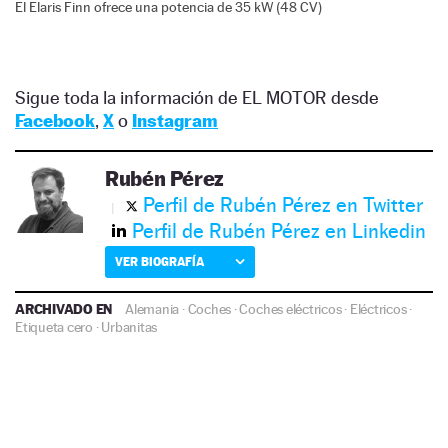
El Elaris Finn ofrece una potencia de 35 kW (48 CV)
Sigue toda la información de EL MOTOR desde
Facebook
,
X
o
Instagram
Rubén Pérez
Perfil de Rubén Pérez en Twitter
Perfil de Rubén Pérez en Linkedin
VER BIOGRAFÍA
ARCHIVADO EN
Alemania
·
Coches
·
Coches eléctricos
·
Eléctricos
·
Etiqueta cero
·
Urbanitas