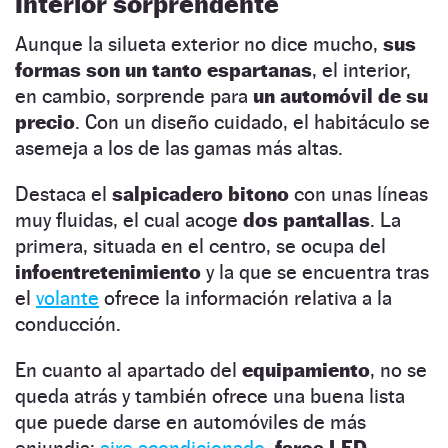
Interior sorprendente
Aunque la silueta exterior no dice mucho,
sus
formas son un tanto espartanas
, el interior,
en cambio, sorprende para
un automóvil de su
precio
. Con un diseño cuidado, el habitáculo se
asemeja a los de las gamas más altas.
Destaca el
salpicadero bitono
con unas líneas
muy fluidas, el cual acoge
dos pantallas
. La
primera, situada en el centro, se ocupa del
infoentretenimiento
y la que se encuentra tras
el
volante
ofrece la información relativa a la
conducción.
En cuanto al apartado del
equipamiento
, no se
queda atrás y también ofrece una buena lista
que puede darse en automóviles de más
enjundia:
aire acondicionado
,
faros LED,