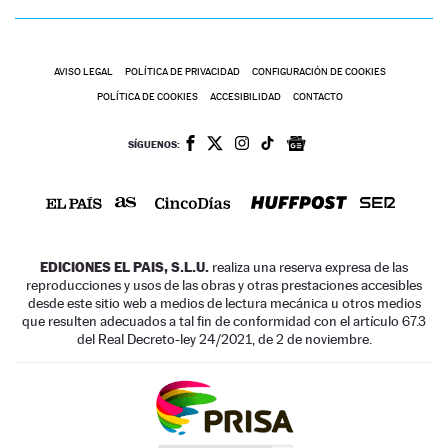
AVISO LEGAL
POLÍTICA DE PRIVACIDAD
CONFIGURACIÓN DE COOKIES
POLÍTICA DE COOKIES
ACCESIBILIDAD
CONTACTO
SÍGUENOS:
EDICIONES EL PAIS, S.L.U.
realiza una reserva expresa de las
reproducciones y usos de las obras y otras prestaciones accesibles
desde este sitio web a medios de lectura mecánica u otros medios
que resulten adecuados a tal fin de conformidad con el artículo 67.3
del Real Decreto-ley 24/2021, de 2 de noviembre.