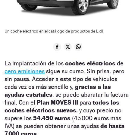
Un coche eléctrico en el catálogo de productos de Lidl
La implantación de los
coches eléctricos
de
cero emisiones
sigue su curso. Sin prisa, pero
sin pausa. Acceder a este tipo de vehículos
cada vez es más sencillo y,
gracias a las
ayudas estatales
, se puede abaratar la factura
final. Con el
Plan MOVES III
para
todos los
coches eléctricos nuevos
, y cuyo precio no
supere los
54.450 euros
(45.000 euros más
IVA) se pueden obtener unas ayudas
de hasta
7.000 euros
.