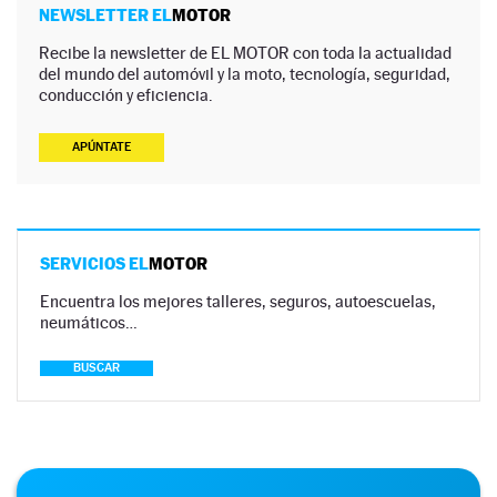
NEWSLETTER EL
MOTOR
Recibe la newsletter de EL MOTOR con toda la actualidad
del mundo del automóvil y la moto, tecnología, seguridad,
conducción y eficiencia.
APÚNTATE
SERVICIOS EL
MOTOR
Encuentra los mejores talleres, seguros, autoescuelas,
neumáticos…
BUSCAR