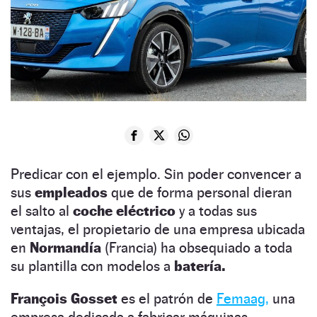
Predicar con el ejemplo. Sin poder convencer a
sus
empleados
que de forma personal dieran
el salto al
coche eléctrico
y a todas sus
ventajas, el propietario de una empresa ubicada
en
Normandía
(Francia) ha obsequiado a toda
su plantilla con modelos a
batería.
François Gosset
es el patrón de
Femaag,
una
empresa dedicada a fabricar máquinas