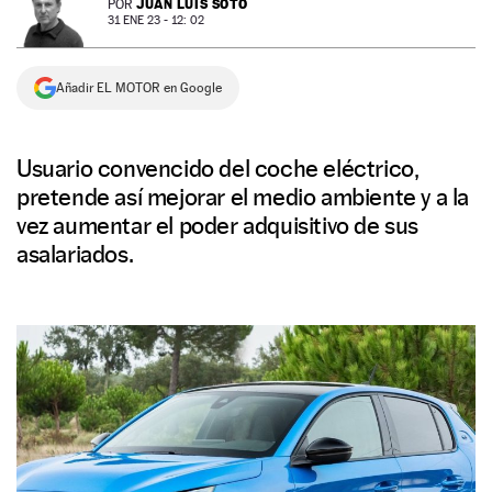
JUAN LUIS SOTO
POR
31 ENE 23 - 12: 02
NEWSLETTER
Añadir EL MOTOR en Google
SÍGUENOS
Usuario convencido del coche eléctrico,
pretende así mejorar el medio ambiente y a la
vez aumentar el poder adquisitivo de sus
asalariados.