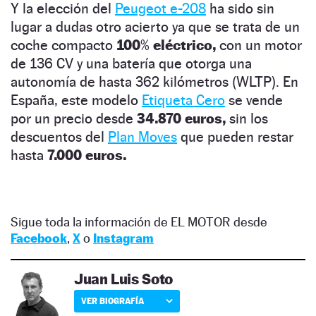
Y la elección del
Peugeot e-208
ha sido sin
lugar a dudas otro acierto ya que se trata de un
coche compacto
100
%
eléctrico,
con un motor
de 136 CV y una batería que otorga una
autonomía de hasta 362 kilómetros (WLTP). En
España, este modelo
Etiqueta Cero
se vende
por un precio desde
34.870
euros,
sin los
descuentos del
Plan Moves
que pueden restar
hasta
7.000 euros.
Sigue toda la información de EL MOTOR desde
Facebook
,
X
o
Instagram
Juan Luis Soto
VER BIOGRAFÍA