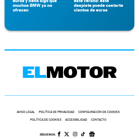
euros y tiene algo que
este verano: este
muchos BMW ya no
despiste puede costarte
ofrecen
cientos de euros
AVISO LEGAL
POLÍTICA DE PRIVACIDAD
CONFIGURACIÓN DE COOKIES
POLÍTICA DE COOKIES
ACCESIBILIDAD
CONTACTO
SÍGUENOS: