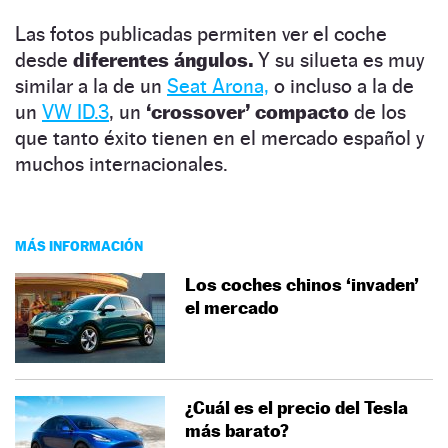
Las fotos publicadas permiten ver el coche
desde
diferentes ángulos.
Y su silueta es muy
similar a la de un
Seat Arona,
o incluso a la de
un
VW ID.3
, un
‘crossover’ compacto
de los
que tanto éxito tienen en el mercado español y
muchos internacionales.
MÁS INFORMACIÓN
Los coches chinos ‘invaden’
el mercado
¿Cuál es el precio del Tesla
más barato?