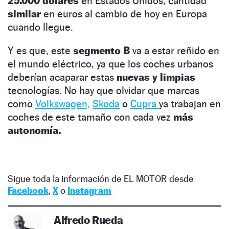
25.000 dólares
en Estados Unidos, cantidad
similar
en euros al cambio de hoy en Europa
cuando llegue.
Y es que, este
segmento B
va a estar reñido en
el mundo eléctrico, ya que los coches urbanos
deberían acaparar estas
nuevas y limpias
tecnologías. No hay que olvidar que marcas
como
Volkswagen,
Skoda
o
Cupra
ya trabajan en
coches de este tamaño con cada vez
más
autonomía.
Sigue toda la información de EL MOTOR desde
Facebook
,
X
o
Instagram
Alfredo Rueda