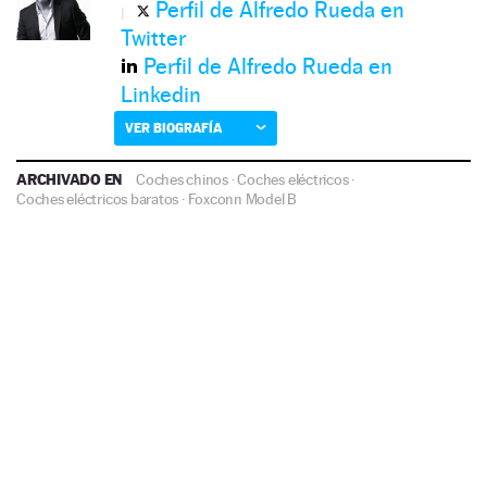
Perfil de Alfredo Rueda en
Twitter
Perfil de Alfredo Rueda en
Linkedin
VER BIOGRAFÍA
ARCHIVADO EN
Coches chinos
·
Coches eléctricos
·
Coches eléctricos baratos
·
Foxconn Model B