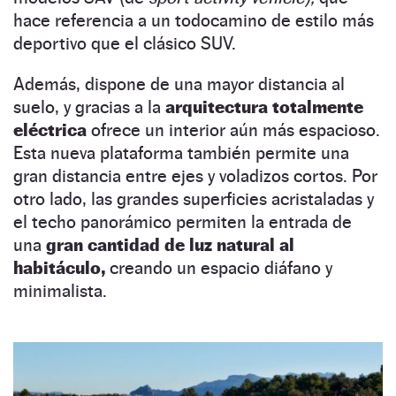
hace referencia a un todocamino de estilo más
deportivo que el clásico SUV.
Además, dispone de una mayor distancia al
suelo, y gracias a la
arquitectura totalmente
eléctrica
ofrece un interior aún más espacioso.
Esta nueva plataforma también permite una
gran distancia entre ejes y voladizos cortos. Por
otro lado, las grandes superficies acristaladas y
el techo panorámico permiten la entrada de
una
gran cantidad de luz natural al
habitáculo,
creando un espacio diáfano y
minimalista.