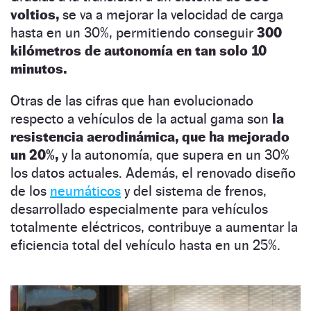
voltios,
se va a mejorar la velocidad de carga
hasta en un 30%, permitiendo conseguir
300
kilómetros de autonomía en tan solo 10
minutos.
Otras de las cifras que han evolucionado
respecto a vehículos de la actual gama son
la
resistencia aerodinámica, que ha mejorado
un 20%,
y la autonomía, que supera en un 30%
los datos actuales. Además, el renovado diseño
de los
neumáticos
y del sistema de frenos,
desarrollado especialmente para vehículos
totalmente eléctricos, contribuye a aumentar la
eficiencia total del vehículo hasta en un 25%.