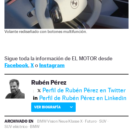
Volante rediseñado con botones multifunción.
Sigue toda la información de EL MOTOR desde
Facebook
,
X
o
Instagram
Rubén Pérez
Perfil de Rubén Pérez en Twitter
Perfil de Rubén Pérez en Linkedin
VER BIOGRAFÍA
ARCHIVADO EN
BMW Vision Neue Klasse X
·
Futuro
·
SUV
·
SUV eléctrico
·
BMW