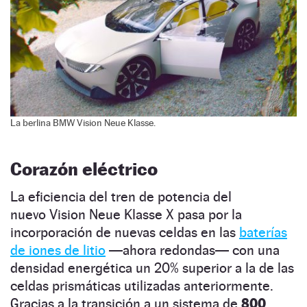
La berlina BMW Vision Neue Klasse.
Corazón eléctrico
La eficiencia del tren de potencia del
nuevo Vision Neue Klasse X pasa por la
incorporación de nuevas celdas en las
baterías
de iones de litio
—ahora redondas— con una
densidad energética un 20% superior a la de las
celdas prismáticas utilizadas anteriormente.
Gracias a la transición a un sistema de
800