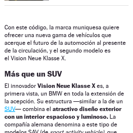
Con este código, la marca muniquesa quiere
ofrecer una nueva gama de vehículos que
acerque el futuro de la automoción al presente
de la circulación, y el segundo modelo es
el Vision Neue Klasse X.
Más que un SUV
El innovador
Vision Neue Klasse X
es, a
primera vista, un BMW en toda la extensión de
la acepción. Su estructura —similar a la de un
SUV
— combina el
atractivo diseño exterior
con un interior espacioso y luminoso.
La
compañía alemana denomina a este tipo de
modelos SAV (de
sport activity vehicle),
que