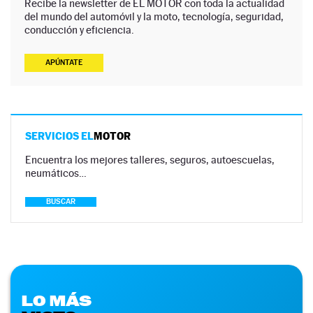
Recibe la newsletter de EL MOTOR con toda la actualidad
del mundo del automóvil y la moto, tecnología, seguridad,
conducción y eficiencia.
APÚNTATE
SERVICIOS EL
MOTOR
Encuentra los mejores talleres, seguros, autoescuelas,
neumáticos…
BUSCAR
LO MÁS