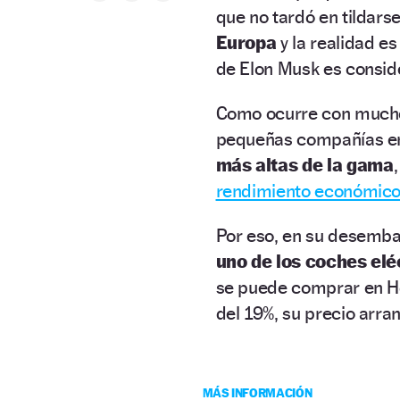
que no tardó en tildarse
Europa
y la realidad e
de Elon Musk es consi
Como ocurre con muchos
pequeñas compañías em
más altas de la gama
rendimiento económico
Por eso, en su desembar
uno de los coches el
se puede comprar en Hol
del 19%, su precio arra
MÁS INFORMACIÓN