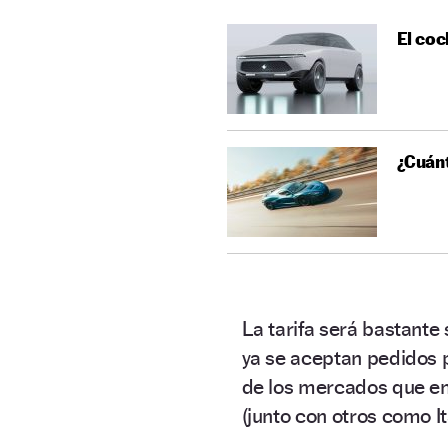
El co
¿Cuánt
La tarifa será bastante
ya se aceptan pedidos 
de los mercados que en
(junto con otros como It