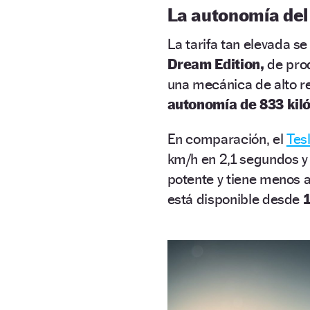
La autonomía del 
La tarifa tan elevada s
Dream Edition,
de prod
una mecánica de alto r
autonomía de 833 kil
En comparación, el
Tes
km/h en 2,1 segundos y
potente y tiene menos 
está disponible desde
1