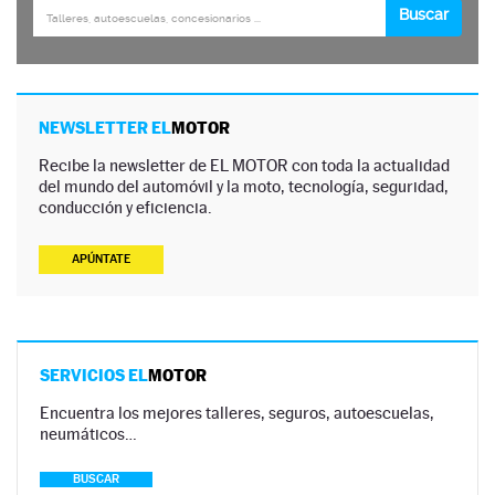
NEWSLETTER EL
MOTOR
Recibe la newsletter de EL MOTOR con toda la actualidad
del mundo del automóvil y la moto, tecnología, seguridad,
conducción y eficiencia.
APÚNTATE
SERVICIOS EL
MOTOR
Encuentra los mejores talleres, seguros, autoescuelas,
neumáticos…
BUSCAR