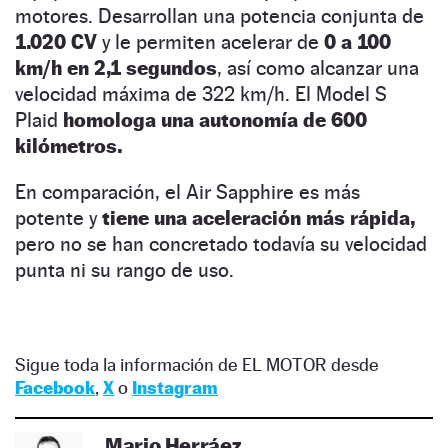
motores. Desarrollan una potencia conjunta de
1.020 CV
y le permiten acelerar de
0 a 100
km/h en 2,1 segundos
, así como alcanzar una
velocidad máxima de 322 km/h. El Model S
Plaid
homologa una autonomía de 600
kilómetros.
En comparación, el Air Sapphire es más
potente y
tiene una aceleración más rápida,
pero no se han concretado todavía su velocidad
punta ni su rango de uso.
Sigue toda la información de EL MOTOR desde
Facebook
,
X
o
Instagram
Mario Herráez