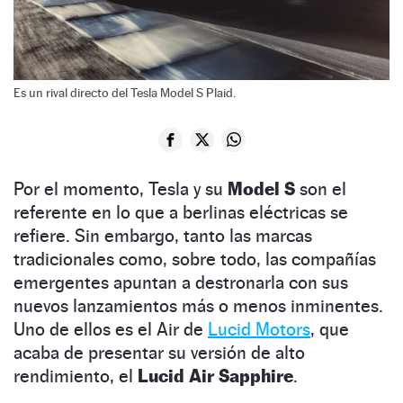
Es un rival directo del Tesla Model S Plaid.
Por el momento, Tesla y su
Model S
son el
referente en lo que a berlinas eléctricas se
refiere. Sin embargo, tanto las marcas
tradicionales como, sobre todo, las compañías
emergentes apuntan a destronarla con sus
nuevos lanzamientos más o menos inminentes.
Uno de ellos es el Air de
Lucid Motors
, que
acaba de presentar su versión de alto
rendimiento, el
Lucid Air Sapphire
.