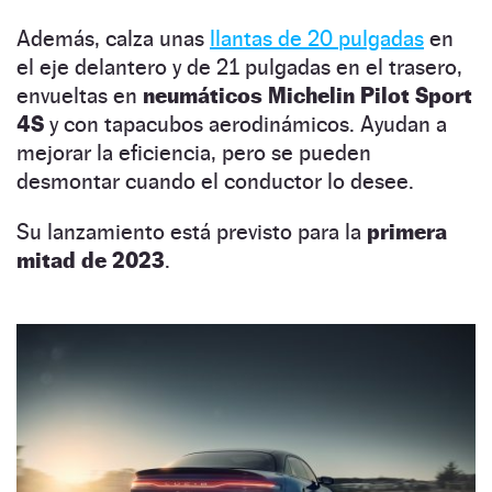
Además, calza unas
llantas de 20 pulgadas
en
el eje delantero y de 21 pulgadas en el trasero,
envueltas en
neumáticos Michelin Pilot Sport
4S
y con tapacubos aerodinámicos. Ayudan a
mejorar la eficiencia, pero se pueden
desmontar cuando el conductor lo desee.
Su lanzamiento está previsto para la
primera
mitad de 2023
.