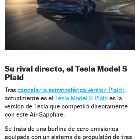
Su rival directo, el Tesla Model S
Plaid
Tras
cancelar la estratosférica versión Plaid+
,
actualmente es el
Tesla Model S Plaid
es la
versión de Tesla que competirá directamente
con este Air Sapphire.
Se trata de una berlina de cero emisiones
equipada con un sistema de propulsión de tres