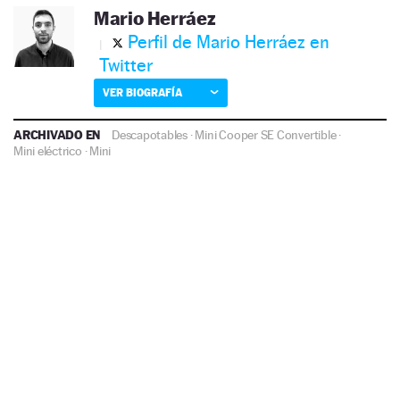
Mario Herráez
Perfil de Mario Herráez en
Twitter
VER BIOGRAFÍA
ARCHIVADO EN
Descapotables
·
Mini Cooper SE Convertible
·
Mini eléctrico
·
Mini