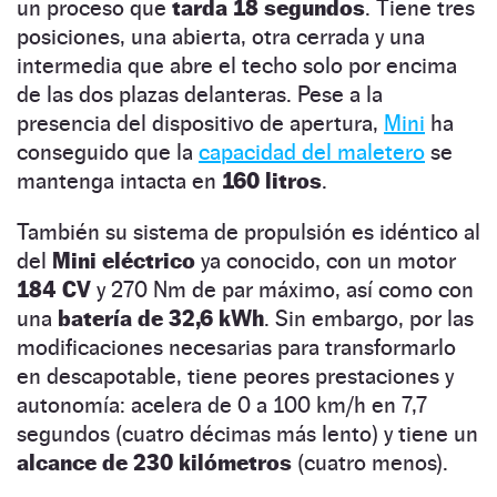
un proceso que
tarda 18 segundos
. Tiene tres
posiciones, una abierta, otra cerrada y una
intermedia que abre el techo solo por encima
de las dos plazas delanteras. Pese a la
presencia del dispositivo de apertura,
Mini
ha
conseguido que la
capacidad del maletero
se
mantenga intacta en
160 litros
.
También su sistema de propulsión es idéntico al
del
Mini eléctrico
ya conocido, con un motor
184 CV
y 270 Nm de par máximo, así como con
una
batería de 32,6 kWh
. Sin embargo, por las
modificaciones necesarias para transformarlo
en descapotable, tiene peores prestaciones y
autonomía: acelera de 0 a 100 km/h en 7,7
segundos (cuatro décimas más lento) y tiene un
alcance de 230 kilómetros
(cuatro menos).