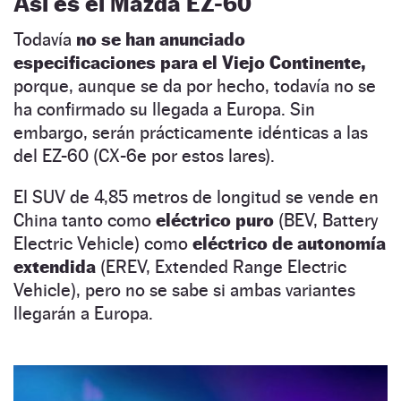
Así es el Mazda EZ-60
Todavía
no se han anunciado
especificaciones para el Viejo Continente,
porque, aunque se da por hecho, todavía no se
ha confirmado su llegada a Europa. Sin
embargo, serán prácticamente idénticas a las
del EZ-60 (CX-6e por estos lares).
El SUV de 4,85 metros de longitud se vende en
China tanto como
eléctrico puro
(BEV, Battery
Electric Vehicle) como
eléctrico de autonomía
extendida
(EREV, Extended Range Electric
Vehicle), pero no se sabe si ambas variantes
llegarán a Europa.