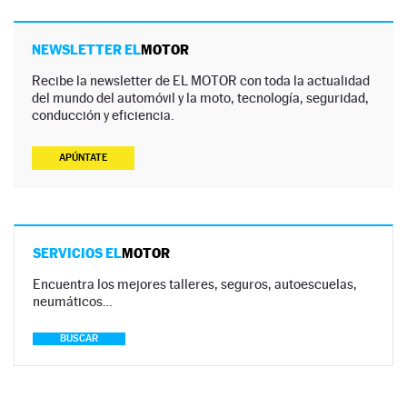
NEWSLETTER EL
MOTOR
Recibe la newsletter de EL MOTOR con toda la actualidad
del mundo del automóvil y la moto, tecnología, seguridad,
conducción y eficiencia.
APÚNTATE
SERVICIOS EL
MOTOR
Encuentra los mejores talleres, seguros, autoescuelas,
neumáticos…
BUSCAR