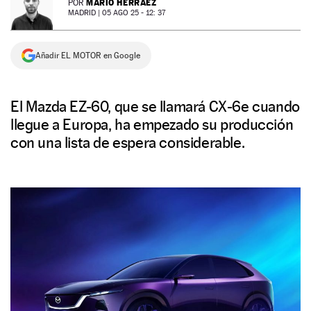
MARIO HERRÁEZ
POR
MADRID |
05 AGO 25 - 12: 37
NEWSLETTER
Añadir EL MOTOR en Google
SÍGUENOS
El Mazda EZ-60, que se llamará CX-6e cuando
llegue a Europa, ha empezado su producción
con una lista de espera considerable.