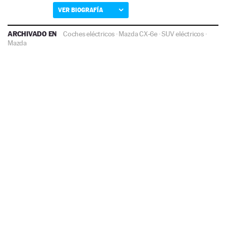
VER BIOGRAFÍA
ARCHIVADO EN
Coches eléctricos
·
Mazda CX-6e
·
SUV eléctricos
·
Mazda