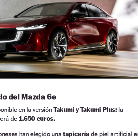
do del Mazda 6e
onible en la versión
Takumi y Takumi Plus:
la
será de
1.650 euros.
poneses han elegido una
tapicería
de piel artificial e