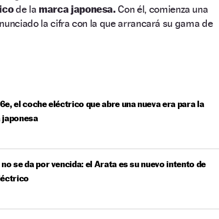
ico
de la
marca japonesa.
Con él, comienza una
nunciado la cifra con la que arrancará su gama de
e, el coche eléctrico que abre una nueva era para la
 japonesa
no se da por vencida: el Arata es su nuevo intento de
éctrico