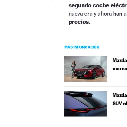
segundo coche eléctr
nueva era y ahora han a
precios.
MÁS INFORMACIÓN
Mazda6
marca
Mazda 
SUV el