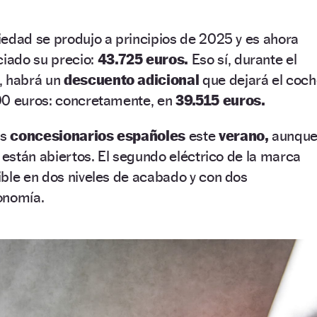
iedad se produjo a principios de 2025 y es ahora
iado su precio:
43.725 euros.
Eso sí, durante el
, habrá un
descuento adicional
que dejará el coc
00 euros: concretamente, en
39.515 euros.
os
concesionarios españoles
este
verano,
aunqu
a están abiertos. El segundo eléctrico de la marca
ble en dos niveles de acabado y con dos
onomía.