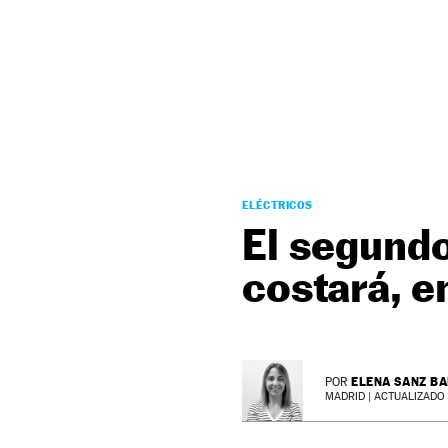
NEWSLETTER
SÍGUENOS
ELÉCTRICOS
El segund
costará, 
ELENA SANZ B
POR
MADRID |
ACTUALIZADO 1