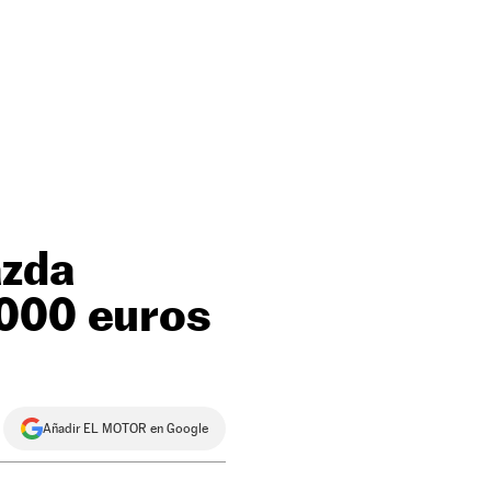
azda
.000 euros
Añadir EL MOTOR en Google