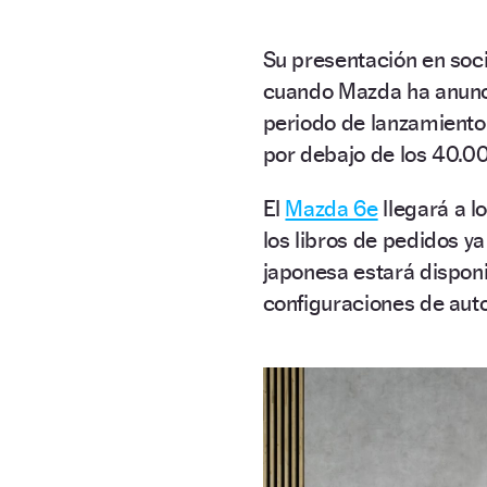
Su presentación en soc
cuando Mazda ha anunc
periodo de lanzamiento
por debajo de los 40.0
El
Mazda 6e
llegará a l
los libros de pedidos y
japonesa estará disponi
configuraciones de aut