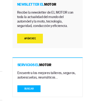
NEWSLETTER EL
MOTOR
Recibe la newsletter de EL MOTOR con
toda la actualidad del mundo del
automóvil y la moto, tecnología,
seguridad, conducción y eficiencia.
APÚNTATE
SERVICIOS EL
MOTOR
Encuentra los mejores talleres, seguros,
autoescuelas, neumáticos…
BUSCAR