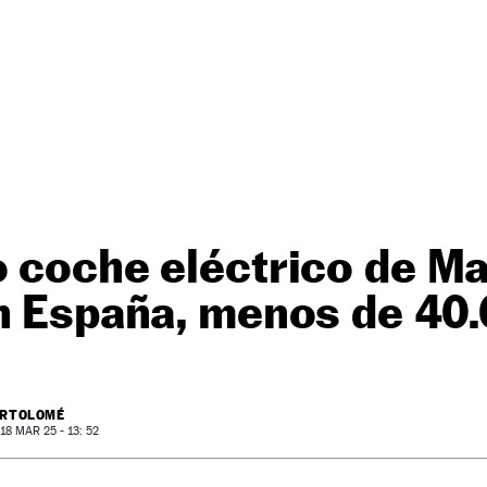
o coche eléctrico de M
en España, menos de 40
ARTOLOMÉ
8 MAR 25 - 13: 52