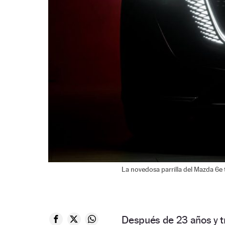
La novedosa parrilla del Mazda 6e ti
Después de 23 años y t