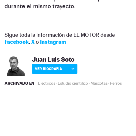
durante el mismo trayecto.
Sigue toda la información de EL MOTOR desde
Facebook
,
X
o
Instagram
Juan Luis Soto
VER BIOGRAFÍA
ARCHIVADO EN
Eléctricos
·
Estudio científico
·
Mascotas
·
Perros