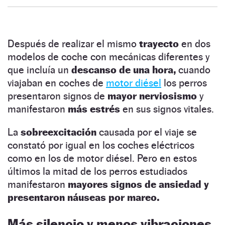
Después de realizar el mismo
trayecto
en dos
modelos de coche con mecánicas diferentes y
que incluía un
descanso de una hora,
cuando
viajaban en coches de
motor diésel
los perros
presentaron signos de
mayor nerviosismo
y
manifestaron
más estrés
en sus signos vitales.
La
sobreexcitación
causada por el viaje se
constató por igual en los coches eléctricos
como en los de motor diésel. Pero en estos
últimos la mitad de los perros estudiados
manifestaron
mayores signos de ansiedad y
presentaron náuseas por mareo.
Más silencio y menos vibraciones