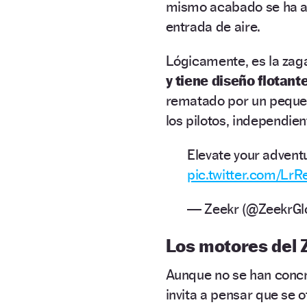
mismo acabado se ha apl
entrada de aire.
Lógicamente, es la zag
y tiene diseño flotante
rematado por un pequeñ
los pilotos, independie
Elevate your adventu
pic.twitter.com/Lr
— Zeekr (@ZeekrGl
Los motores del 
Aunque no se han concre
invita a pensar que se