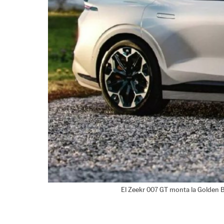
El Zeekr 007 GT monta la Golden B