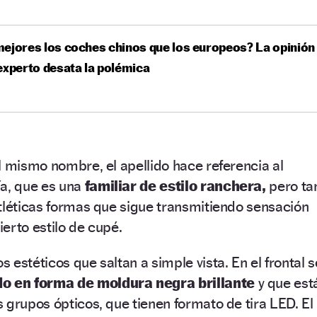
ejores los coches chinos que los europeos? La opinión
experto desata la polémica
l mismo nombre, el apellido hace referencia al
ía, que es una
familiar de estilo ranchera,
pero ta
tléticas formas que sigue transmitiendo sensación
erto estilo de cupé.
estéticos que saltan a simple vista. En el frontal s
o en forma de moldura negra brillante
y que est
 grupos ópticos, que tienen formato de tira LED. El