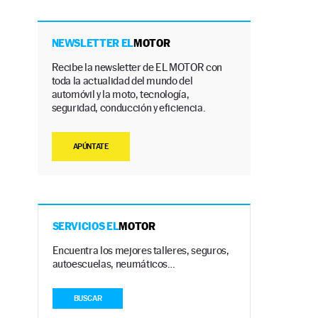
NEWSLETTER EL
MOTOR
Recibe la newsletter de EL MOTOR con
toda la actualidad del mundo del
automóvil y la moto, tecnología,
seguridad, conducción y eficiencia.
APÚNTATE
SERVICIOS EL
MOTOR
Encuentra los mejores talleres, seguros,
autoescuelas, neumáticos…
BUSCAR