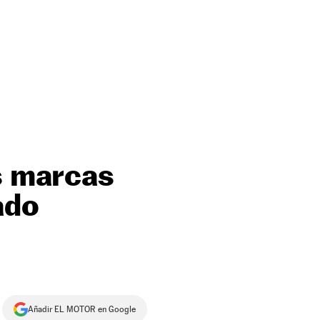
as marcas
ado
Añadir EL MOTOR en Google