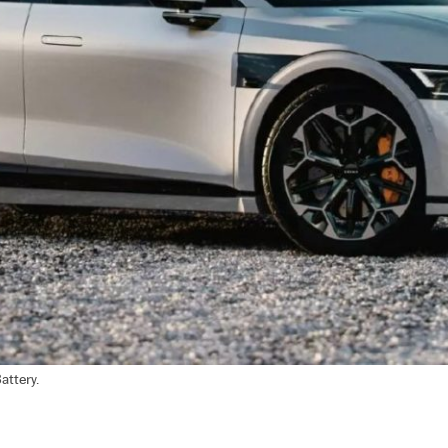
attery.