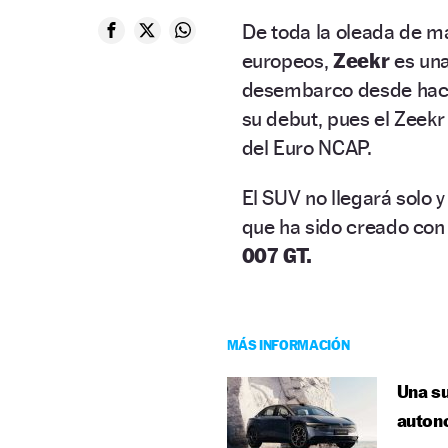
De toda la oleada de m
europeos,
Zeekr
es un
desembarco desde hace
su debut, pues el Zeekr
del Euro NCAP.
El SUV no llegará solo
que ha sido creado con 
007 GT.
MÁS INFORMACIÓN
Una su
auton