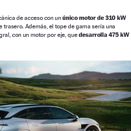
cánica de acceso con un
único motor de 310 kW
e trasero. Además, el tope de gama sería una
egral, con un motor por eje, que
desarrolla 475 kW