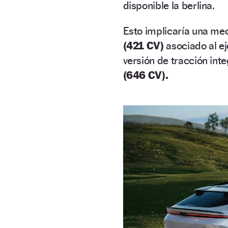
disponible la berlina.
Esto implicaría una me
(421 CV)
asociado al ej
versión de tracción int
(646 CV).