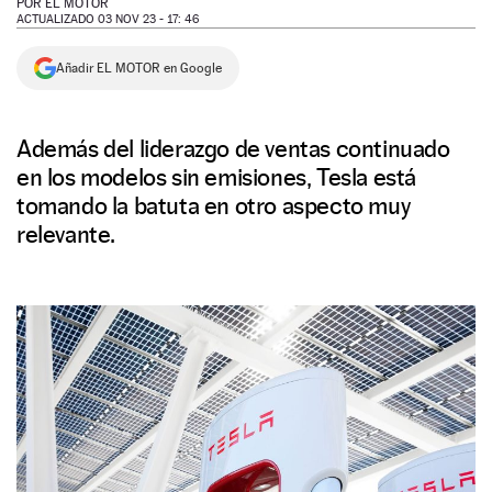
POR
EL MOTOR
ACTUALIZADO 03 NOV 23 - 17: 46
NEWSLETTER
Añadir EL MOTOR en Google
SÍGUENOS
Además del liderazgo de ventas continuado
en los modelos sin emisiones, Tesla está
tomando la batuta en otro aspecto muy
relevante.