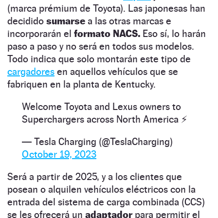
(marca prémium de Toyota). Las japonesas han
decidido
sumarse
a las otras marcas e
incorporarán el
formato NACS.
Eso sí, lo harán
paso a paso y no será en todos sus modelos.
Todo indica que solo montarán este tipo de
cargadores
en aquellos vehículos que se
fabriquen en la planta de Kentucky.
Welcome Toyota and Lexus owners to
Superchargers across North America ⚡️
— Tesla Charging (@TeslaCharging)
October 19, 2023
Será a partir de 2025, y a los clientes que
posean o alquilen vehículos eléctricos con la
entrada del sistema de carga combinada (CCS)
se les ofrecerá un
adaptador
para permitir el