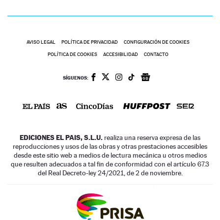
AVISO LEGAL
POLÍTICA DE PRIVACIDAD
CONFIGURACIÓN DE COOKIES
POLÍTICA DE COOKIES
ACCESIBILIDAD
CONTACTO
SÍGUENOS:
EDICIONES EL PAIS, S.L.U.
realiza una reserva expresa de las
reproducciones y usos de las obras y otras prestaciones accesibles
desde este sitio web a medios de lectura mecánica u otros medios
que resulten adecuados a tal fin de conformidad con el artículo 67.3
del Real Decreto-ley 24/2021, de 2 de noviembre.