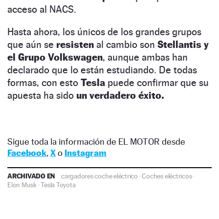
acceso al NACS.
Hasta ahora, los únicos de los grandes grupos
que aún se
resisten
al cambio son
Stellantis y
el Grupo Volkswagen
, aunque ambas han
declarado que lo están estudiando. De todas
formas, con esto
Tesla
puede confirmar que su
apuesta ha sido
un verdadero éxito.
Sigue toda la información de EL MOTOR desde
Facebook
,
X
o
Instagram
ARCHIVADO EN
cargadores coche eléctrico
·
Coches eléctricos
·
Elon Musk
·
Tesla
Toyota