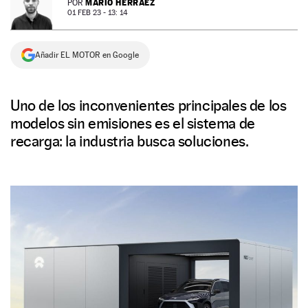
MARIO HERRÁEZ
POR
01 FEB 23 - 13: 14
NEWSLETTER
Añadir EL MOTOR en Google
SÍGUENOS
Uno de los inconvenientes principales de los
modelos sin emisiones es el sistema de
recarga: la industria busca soluciones.