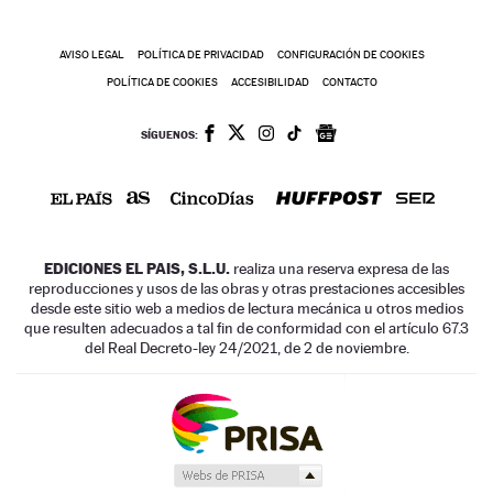
AVISO LEGAL
POLÍTICA DE PRIVACIDAD
CONFIGURACIÓN DE COOKIES
POLÍTICA DE COOKIES
ACCESIBILIDAD
CONTACTO
SÍGUENOS:
EDICIONES EL PAIS, S.L.U.
realiza una reserva expresa de las
reproducciones y usos de las obras y otras prestaciones accesibles
desde este sitio web a medios de lectura mecánica u otros medios
que resulten adecuados a tal fin de conformidad con el artículo 67.3
del Real Decreto-ley 24/2021, de 2 de noviembre.