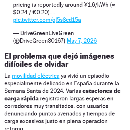
pricing is reportedly around ¥1.6/kWh (≈
$0.24 / €0.20).…
pic.twitter.com/gI5s8cd15a
— DriveGreenLiveGreen
(@DriveGreen80167)
May 7, 2026
El problema que dejó imágenes
difíciles de olvidar
La
movilidad eléctrica
ya vivió un episodio
especialmente delicado en España durante la
Semana Santa de 2024. Varias
estaciones de
carga rápida
registraron largas esperas en
corredores muy transitados, con usuarios
denunciando puntos averiados y tiempos de
carga excesivos justo en plena operación
retorno.