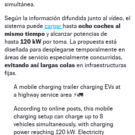
simultánea.
Según la información difundida junto al vídeo, el
sistema puede
cargar
hasta
ocho coches al
mismo tiempo
y alcanzar potencias de
hasta
120 kW
por toma. La propuesta está
diseñada para desplegarse temporalmente en
áreas de servicio especialmente concurridas,
evitando así largas colas
en infraestructuras
fijas.
A mobile charging trailer charging EVs at
a highway service area ⚡️🚛
According to online posts, this mobile
charging setup can charge up to 8
vehicles simultaneously, with charging
power reaching 120 kW. Electricity