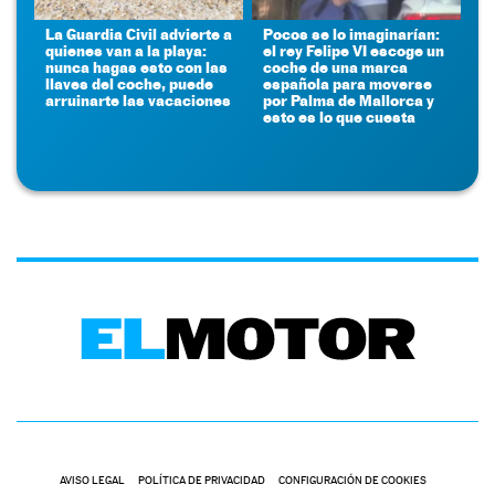
La Guardia Civil advierte a
Pocos se lo imaginarían:
quienes van a la playa:
el rey Felipe VI escoge un
nunca hagas esto con las
coche de una marca
llaves del coche, puede
española para moverse
arruinarte las vacaciones
por Palma de Mallorca y
esto es lo que cuesta
AVISO LEGAL
POLÍTICA DE PRIVACIDAD
CONFIGURACIÓN DE COOKIES