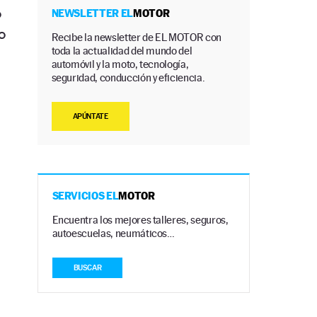
ó
NEWSLETTER EL
MOTOR
o
Recibe la newsletter de EL MOTOR con
toda la actualidad del mundo del
automóvil y la moto, tecnología,
seguridad, conducción y eficiencia.
APÚNTATE
SERVICIOS EL
MOTOR
Encuentra los mejores talleres, seguros,
autoescuelas, neumáticos…
BUSCAR