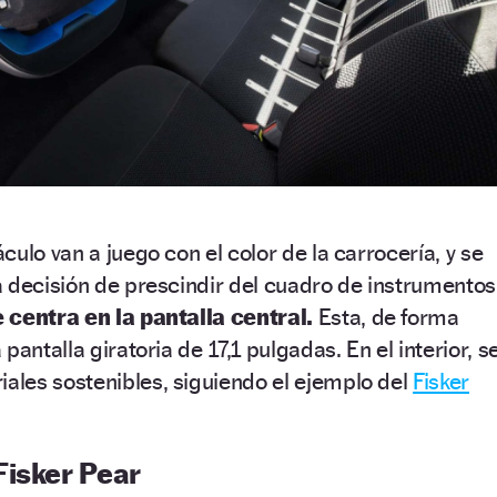
ulo van a juego con el color de la carrocería, y se
 decisión de prescindir del cuadro de instrumentos
 centra en la pantalla central.
Esta, de forma
pantalla giratoria de 17,1 pulgadas. En el interior, s
les sostenibles, siguiendo el ejemplo del
Fisker
Fisker Pear