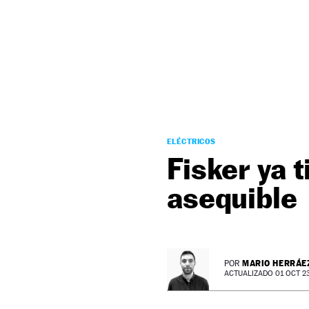
NEWSLETTER
SÍGUENOS
ELÉCTRICOS
Fisker ya 
asequible
MARIO HERRÁE
POR
ACTUALIZADO 01 OCT 23 