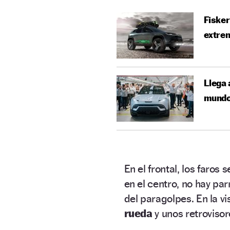
Fisker
extre
Llega 
mund
En el frontal, los faros
en el centro, no hay par
del paragolpes. En la vi
rueda
y unos retroviso