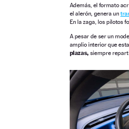
Además, el formato acri
el alerón, genera un
tra
En la zaga, los pilotos 
A pesar de ser un mode
amplio interior que est
plazas,
siempre reparti