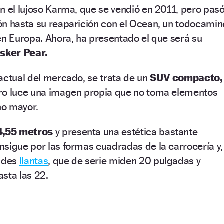
n el lujoso Karma, que se vendió en 2011, pero pas
ón hasta su reaparición con el Ocean, un todocamin
en Europa. Ahora, ha presentado el que será su
isker Pear.
actual del mercado, se trata de un
SUV compacto,
ro luce una imagen propia que no toma elementos
no mayor.
4,55 metros
y presenta una estética bastante
sigue por las formas cuadradas de la carrocería y,
andes
llantas
, que de serie miden 20 pulgadas y
sta las 22.