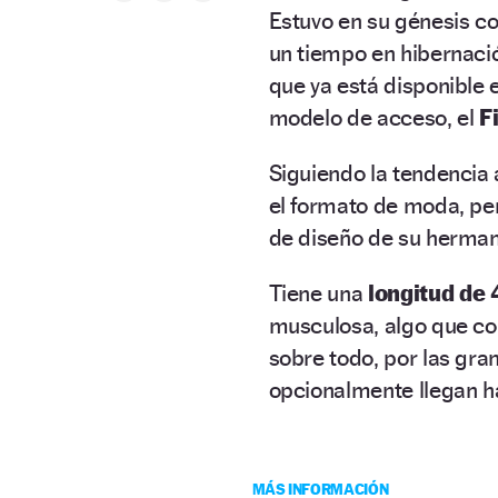
Estuvo en su génesis co
un tiempo en hibernaci
que ya está disponible 
modelo de acceso, el
F
Siguiendo la tendencia 
el formato de moda, pe
de diseño de su herma
Tiene una
longitud de 
musculosa, algo que con
sobre todo, por las gr
opcionalmente llegan ha
MÁS INFORMACIÓN