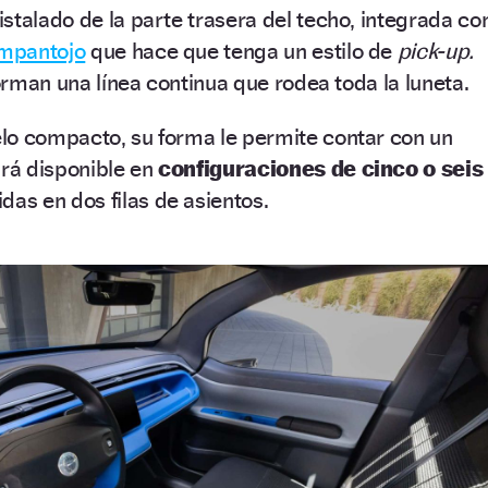
stalado de la parte trasera del techo, integrada co
mpantojo
que hace que tenga un estilo de
pick-up.
forman una línea continua que rodea toda la luneta.
lo compacto, su forma le permite contar con un
ará disponible en
configuraciones de cinco o seis
das en dos filas de asientos.