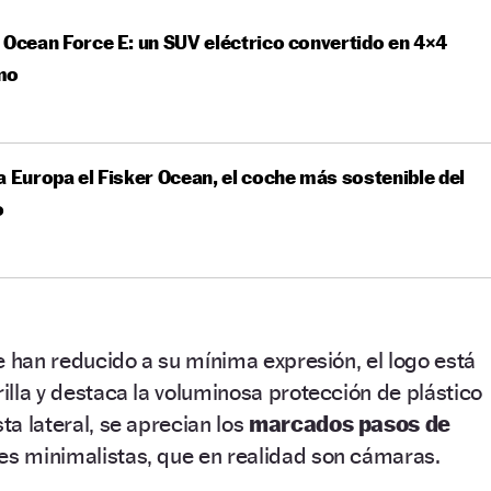
 Ocean Force E: un SUV eléctrico convertido en 4×4
mo
a Europa el Fisker Ocean, el coche más sostenible del
o
 se han reducido a su mínima expresión, el logo está
rilla y destaca la voluminosa protección de plástico
sta lateral, se aprecian los
marcados pasos de
res minimalistas, que en realidad son cámaras.