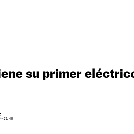
tiene su primer eléctric
Z
- 23: 48