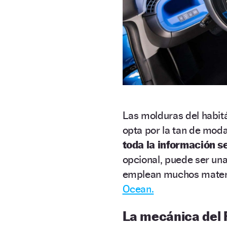
Las molduras del habitác
opta por la tan de moda
toda la información se
opcional, puede ser una 
emplean muchos materia
Ocean.
La mecánica del 