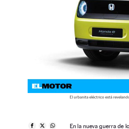
El urbanita eléctrico está revelan
En la nueva guerra de l