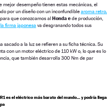
ue mejor desempeño tienen estas mecánicas, el
ado por un diseño con un inconfundible
aroma retro.
 para que conozcamos al
Honda e
de producción,
o
la firma japonesa
va desgranando todos sus
 sacado a la luz se refieren a su ficha técnica. Su
ta con un motor eléctrico de 110 kW o, lo que es lo
ncia, que también desarrolla 300 Nm de par
 R1 es el eléctrico más barato del mundo… y podría llega
opa