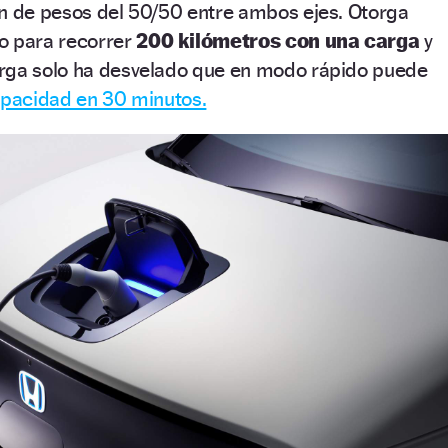
ón de pesos del 50/50 entre ambos ejes. Otorga
o para recorrer
200 kilómetros con una carga
y
rga solo ha desvelado que en modo rápido puede
apacidad en 30 minutos.