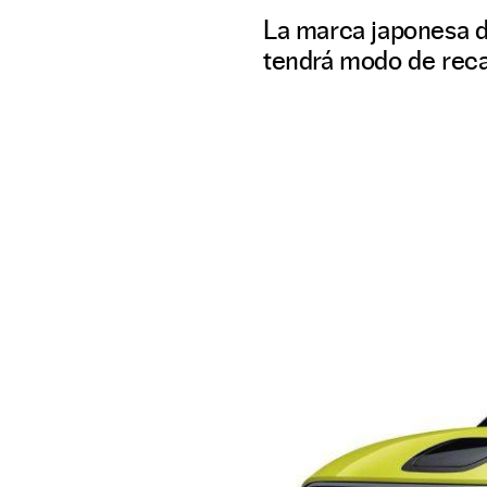
La marca japonesa d
tendrá modo de reca