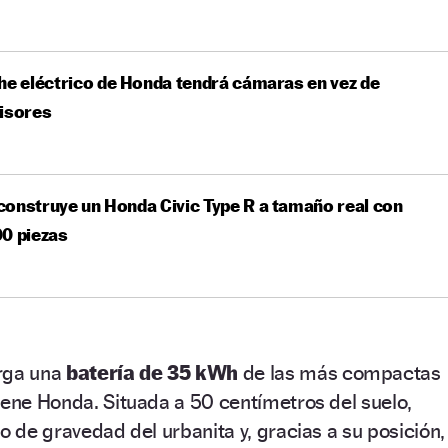
he eléctrico de Honda tendrá cámaras en vez de
isores
onstruye un Honda Civic Type R a tamaño real con
0 piezas
arga una
batería de 35 kWh
de las más compactas
iene Honda. Situada a 50 centímetros del suelo,
o de gravedad del urbanita y, gracias a su posición,