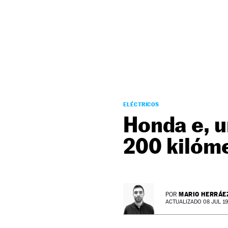
NEWSLETTER
SÍGUENOS
ELÉCTRICOS
Honda e, u
200 kilóm
MARIO HERRÁE
POR
ACTUALIZADO 08 JUL 19 