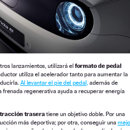
tros lanzamientos, utilizará el
formato de pedal
ductor utiliza el acelerador tanto para aumentar la
ducirla.
Al levantar el pie del pedal,
además de
la frenada regenerativa ayuda a recuperar energía
tracción trasera
tiene un objetivo doble. Por una
ducción más deportiva; por otra, conseguir una
mejo