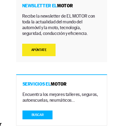
NEWSLETTER EL
MOTOR
Recibe la newsletter de EL MOTOR con
toda la actualidad del mundo del
automóvil y la moto, tecnología,
seguridad, conducción y eficiencia.
APÚNTATE
SERVICIOS EL
MOTOR
Encuentra los mejores talleres, seguros,
autoescuelas, neumáticos…
BUSCAR
r