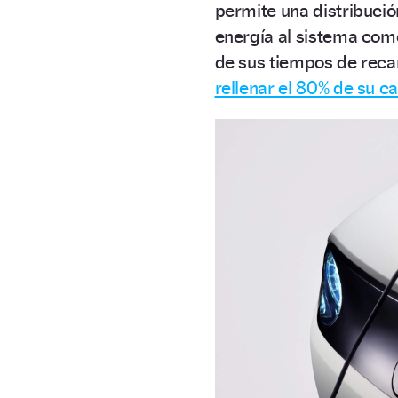
permite una distribuci
energía al sistema com
de sus tiempos de reca
rellenar el 80% de su c