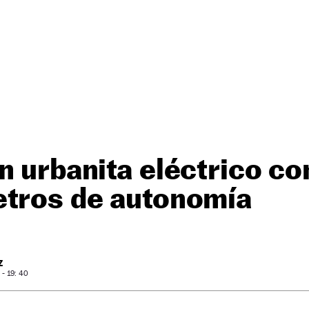
n urbanita eléctrico co
etros de autonomía
Z
- 19: 40