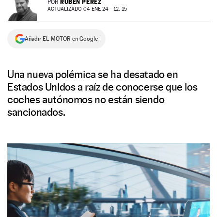
RUBÉN PÉREZ
POR
ACTUALIZADO 04 ENE 24 - 12: 15
NEWSLETTER
Añadir EL MOTOR en Google
SÍGUENOS
Una nueva polémica se ha desatado en
Estados Unidos a raíz de conocerse que los
coches autónomos no están siendo
sancionados.