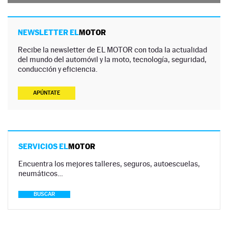
NEWSLETTER EL
MOTOR
Recibe la newsletter de EL MOTOR con toda la actualidad
del mundo del automóvil y la moto, tecnología, seguridad,
conducción y eficiencia.
APÚNTATE
SERVICIOS EL
MOTOR
Encuentra los mejores talleres, seguros, autoescuelas,
neumáticos…
BUSCAR