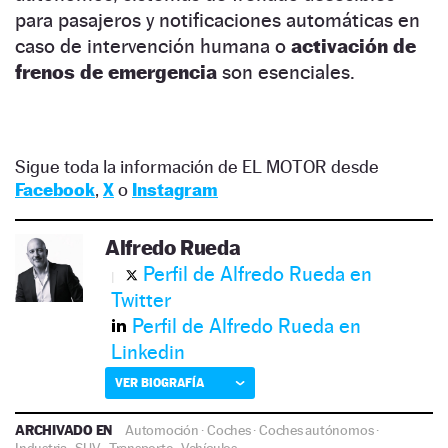
para pasajeros y notificaciones automáticas en
caso de intervención humana o
activación de
frenos de emergencia
son esenciales.
Sigue toda la información de EL MOTOR desde
Facebook
,
X
o
Instagram
Alfredo Rueda
Perfil de Alfredo Rueda en
Twitter
Perfil de Alfredo Rueda en
Linkedin
VER BIOGRAFÍA
ARCHIVADO EN
Automoción
·
Coches
·
Coches autónomos
·