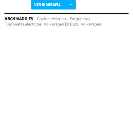
VER BIOGRAFÍA
ARCHIVADO EN
Coches eléctricos
·
Furgonetas
·
Furgonetas eléctricas
·
Volkswagen ID. Buzz
·
Volkswagen