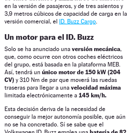
en la versión de pasajeros, y de tres asientos y
3,9 metros cúbicos de capacidad de carga en la
versión comercial, el
ID. Buzz Cargo
.
Un motor para el ID. Buzz
Solo se ha anunciado una
versión mecánica
,
que, como ocurre con otros coches eléctricos
del grupo, está basada en la plataforma MEB.
Así, tendrá un
único motor de 150 kW (204
CV)
y 310 Nm de par que moverá las ruedas
traseras para llegar a una
velocidad máxima
limitada electrónicamente a
145 km/h.
Esta decisión deriva de la necesidad de
conseguir la mejor autonomía posible, que aún
no se ha concretado. Sí se sabe que el
Volkswagen ID. Buzz emplea una
batería de 82