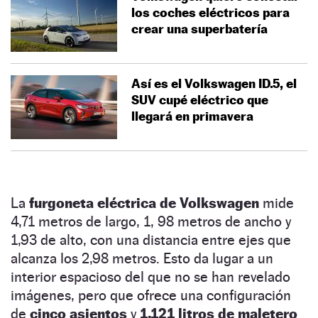
los coches eléctricos para
crear una superbatería
Así es el Volkswagen ID.5, el
SUV cupé eléctrico que
llegará en primavera
La
furgoneta eléctrica de Volkswagen
mide
4,71 metros de largo, 1, 98 metros de ancho y
1,93 de alto, con una distancia entre ejes que
alcanza los 2,98 metros. Esto da lugar a un
interior espacioso del que no se han revelado
imágenes, pero que ofrece una configuración
de
cinco asientos
y
1.121 litros de maletero