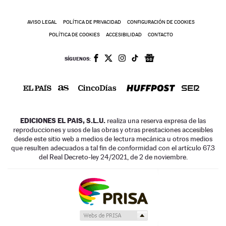
AVISO LEGAL
POLÍTICA DE PRIVACIDAD
CONFIGURACIÓN DE COOKIES
POLÍTICA DE COOKIES
ACCESIBILIDAD
CONTACTO
SÍGUENOS:
EDICIONES EL PAIS, S.L.U.
realiza una reserva expresa de las
reproducciones y usos de las obras y otras prestaciones accesibles
desde este sitio web a medios de lectura mecánica u otros medios
que resulten adecuados a tal fin de conformidad con el artículo 67.3
del Real Decreto-ley 24/2021, de 2 de noviembre.