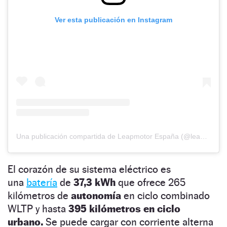
Ver esta publicación en Instagram
Una publicación compartida de Leapmotor España (@leapmotor_es)
El corazón de su sistema eléctrico es
una
batería
de
37,3 kWh
que ofrece 265
kilómetros de
autonomía
en ciclo combinado
WLTP y hasta
395 kilómetros en ciclo
urbano.
Se puede cargar con corriente alterna