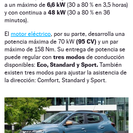
a un máximo de
6,6 kW
(30 a 80 % en 3,5 horas)
y con continua a
48 kW
(30 a 80 % en 36
minutos).
El
motor eléctrico
, por su parte, desarrolla una
potencia máxima de 70 kW
(95 CV)
y un par
máximo de 158 Nm. Su entrega de potencia se
puede regular con
tres modos
de conducción
disponibles:
Eco, Standard y Sport.
También
existen tres modos para ajustar la asistencia de
la dirección: Comfort, Standard y Sport.