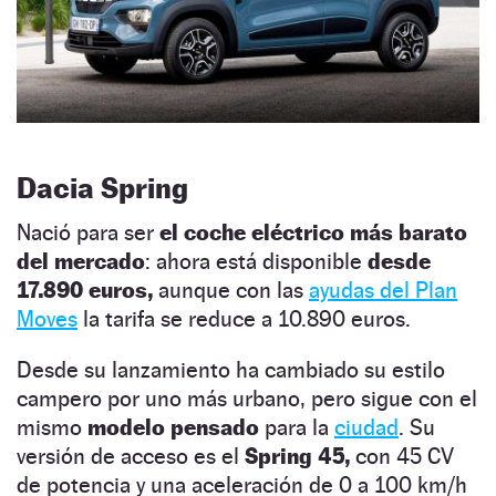
Dacia Spring
Nació para ser
el coche eléctrico más barato
del mercado
: ahora está disponible
desde
17.890 euros,
aunque con las
ayudas del Plan
Moves
la tarifa se reduce a 10.890 euros.
Desde su lanzamiento ha cambiado su estilo
campero por uno más urbano, pero sigue con el
mismo
modelo pensado
para la
ciudad
. Su
versión de acceso es el
Spring 45,
con 45 CV
de potencia y una aceleración de 0 a 100 km/h