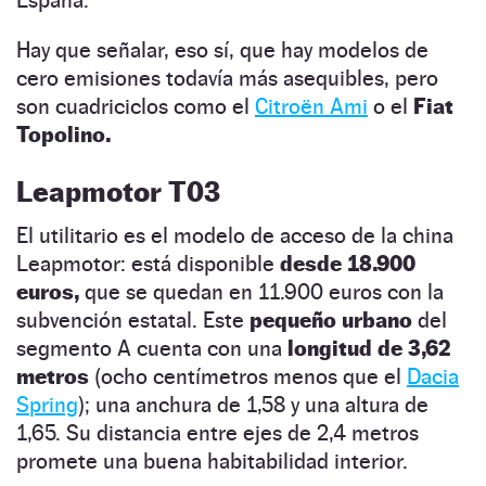
Hay que señalar, eso sí, que hay modelos de
cero emisiones todavía más asequibles, pero
son cuadriciclos como el
Citroën Ami
o el
Fiat
Topolino.
Leapmotor T03
El utilitario es el modelo de acceso de la china
Leapmotor: está disponible
desde 18.900
euros,
que se quedan en 11.900 euros con la
subvención estatal. Este
pequeño urbano
del
segmento A cuenta con una
longitud de 3,62
metros
(ocho centímetros menos que el
Dacia
Spring
); una anchura de 1,58 y una altura de
1,65. Su distancia entre ejes de 2,4 metros
promete una buena habitabilidad interior.