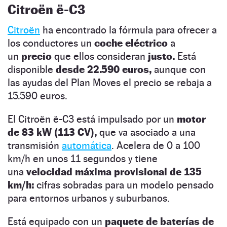
Citroën ë-C3
Citroën
ha encontrado la fórmula para ofrecer a
los conductores un
coche eléctrico
a
un
precio
que ellos consideran
justo.
Está
disponible
desde 22.590 euros,
aunque con
las ayudas del Plan Moves el precio se rebaja a
15.590 euros.
El Citroën ë-C3 está impulsado por un
motor
de 83 kW (113 CV),
que va asociado a una
transmisión
automática
. Acelera de 0 a 100
km/h en unos 11 segundos y tiene
una
velocidad máxima provisional de 135
km/h:
cifras sobradas para un modelo pensado
para entornos urbanos y suburbanos.
Está equipado con un
paquete de baterías de