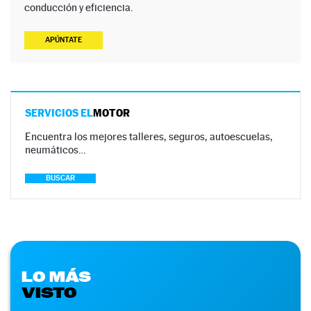
conducción y eficiencia.
APÚNTATE
SERVICIOS EL
MOTOR
Encuentra los mejores talleres, seguros, autoescuelas,
neumáticos…
BUSCAR
LO MÁS
VISTO