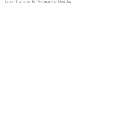
Lujo
·
Transporte
·
Vehículos
·
Bentley