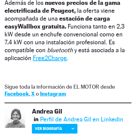
Además de los
nuevos precios de la gama
electrificada de Peugeot,
la oferta viene
acompañada de una
estación de carga
easyWallbox gratuita.
Funciona tanto en 2,3
kW desde un enchufe convencional como en
7,4 kW con una instalación profesional. Es
compatible con
bluetooth
y está asociada a la
aplicación
Free2Charge
.
Sigue toda la información de EL MOTOR desde
Facebook
,
X
o
Instagram
Andrea Gil
Perfil de Andrea Gil en Linkedin
VER BIOGRAFÍA