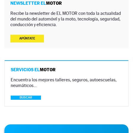
NEWSLETTER EL
MOTOR
Recibe la newsletter de EL MOTOR con toda la actualidad
del mundo del automóvil y la moto, tecnología, seguridad,
conducción y eficiencia.
APÚNTATE
SERVICIOS EL
MOTOR
Encuentra los mejores talleres, seguros, autoescuelas,
neumáticos…
BUSCAR