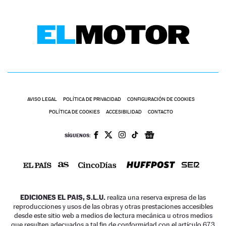
AVISO LEGAL
POLÍTICA DE PRIVACIDAD
CONFIGURACIÓN DE COOKIES
POLÍTICA DE COOKIES
ACCESIBILIDAD
CONTACTO
SÍGUENOS:
EDICIONES EL PAIS, S.L.U.
realiza una reserva expresa de las
reproducciones y usos de las obras y otras prestaciones accesibles
desde este sitio web a medios de lectura mecánica u otros medios
que resulten adecuados a tal fin de conformidad con el artículo 67.3