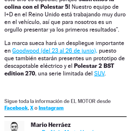
colina con el Polestar 5!
Nuestro equipo de
I+D en el Reino Unido está trabajando muy duro
en el vehículo, así que para nosotros es un
orgullo presentar ya los primeros resultados”.
La marca sueca hará un despliegue importante
en
Goodwood (del 23 al 26 de junio),
puesto
que también estarán presentes un prototipo de
descapotable eléctrico y el
Polestar 2 BST
edition 270
, una serie limitada del
SUV
.
Sigue toda la información de EL MOTOR desde
Facebook
,
X
o
Instagram
Mario Herráez