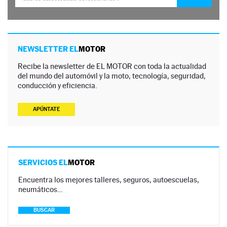
NEWSLETTER EL
MOTOR
Recibe la newsletter de EL MOTOR con toda la actualidad
del mundo del automóvil y la moto, tecnología, seguridad,
conducción y eficiencia.
APÚNTATE
SERVICIOS EL
MOTOR
Encuentra los mejores talleres, seguros, autoescuelas,
neumáticos…
BUSCAR