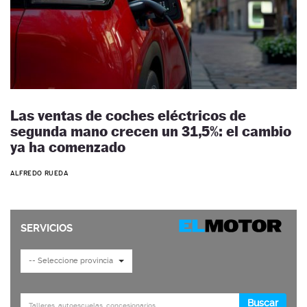
Las ventas de coches eléctricos de
segunda mano crecen un 31,5%: el cambio
ya ha comenzado
ALFREDO RUEDA