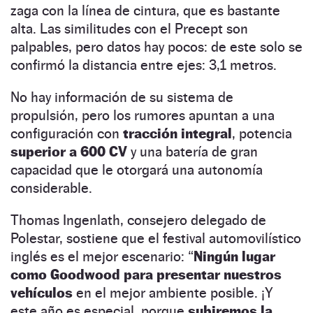
zaga con la línea de cintura, que es bastante
alta. Las similitudes con el Precept son
palpables, pero datos hay pocos: de este solo se
confirmó la distancia entre ejes: 3,1 metros.
No hay información de su sistema de
propulsión, pero los rumores apuntan a una
configuración con
tracción integral
, potencia
superior a 600 CV
y una batería de gran
capacidad que le otorgará una autonomía
considerable.
Thomas Ingenlath, consejero delegado de
Polestar, sostiene que el festival automovilístico
inglés es el mejor escenario: “
Ningún lugar
como Goodwood para presentar nuestros
vehículos
en el mejor ambiente posible. ¡Y
este año es especial, porque
subiremos la