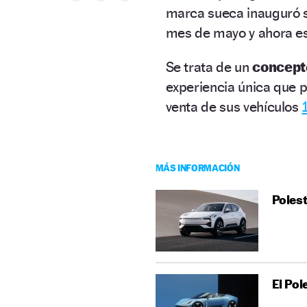
marca sueca inauguró 
mes de mayo y ahora es
Se trata de un
concept
experiencia única que p
venta de sus vehículos
MÁS INFORMACIÓN
Polest
El Pol