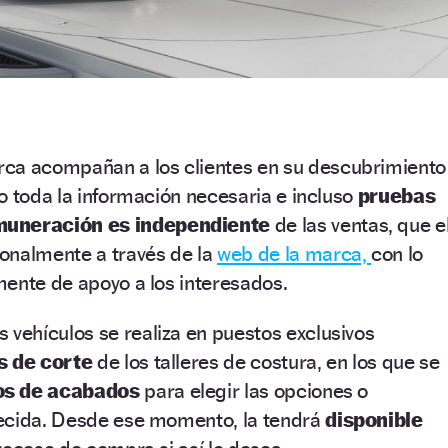
rca acompañan a los clientes en su descubrimiento
o toda la información necesaria e incluso
pruebas
uneración es independiente
de las ventas, que e
onalmente a través de la
web de la marca,
con lo
ente de apoyo a los interesados.
s vehículos se realiza en puestos exclusivos
 de corte
de los talleres de costura, en los que se
os de acabados
para elegir las opciones o
ecida. Desde ese momento, la tendrá
disponible