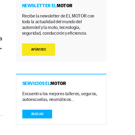
NEWSLETTER EL
MOTOR
Recibe la newsletter de EL MOTOR con
toda la actualidad del mundo del
automóvil y la moto, tecnología,
seguridad, conducción y eficiencia.
a
.
APÚNTATE
SERVICIOS EL
MOTOR
Encuentra los mejores talleres, seguros,
autoescuelas, neumáticos…
BUSCAR