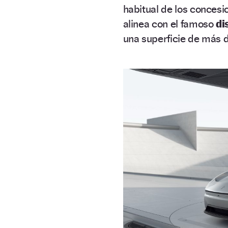
habitual de los concesi
alinea con el famoso
di
una superficie de más 