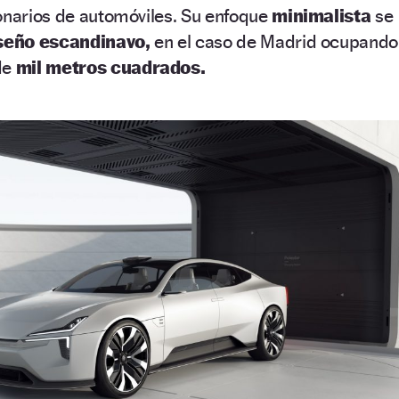
onarios de automóviles. Su enfoque
minimalista
se
seño escandinavo,
en el caso de Madrid ocupando
de
mil metros cuadrados.