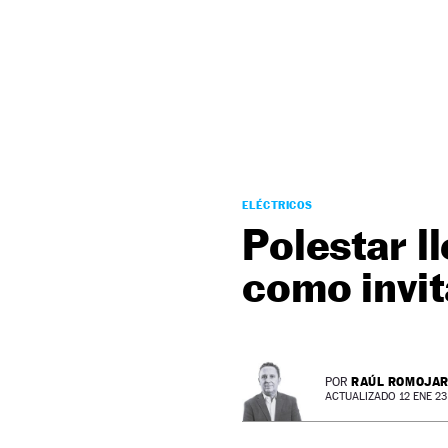
NEWSLETTER
SÍGUENOS
ELÉCTRICOS
Polestar l
como invit
RAÚL ROMOJA
POR
ACTUALIZADO 12 ENE 23 -