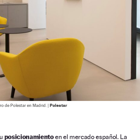
Polestar
ro de Polestar en Madrid. |
su
posicionamiento
en el mercado español. La