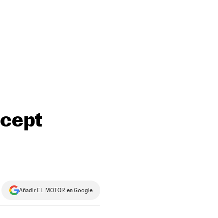
ecept
Añadir EL MOTOR en Google