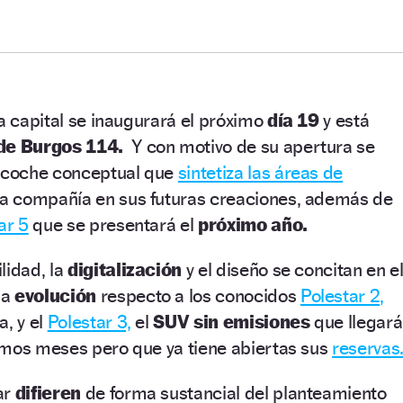
la capital se inaugurará el próximo
día 19
y está
de Burgos 114.
Y con motivo de su apertura se
 coche conceptual que
sintetiza las áreas de
la compañía en sus futuras creaciones, además de
ar 5
que se presentará el
próximo año.
lidad, la
digitalización
y el diseño se concitan en e
na
evolución
respecto a los conocidos
Polestar 2,
a, y el
Polestar 3,
el
SUV sin emisiones
que llegará
imos meses pero que ya tiene abiertas sus
reservas
ar
difieren
de forma sustancial del planteamiento