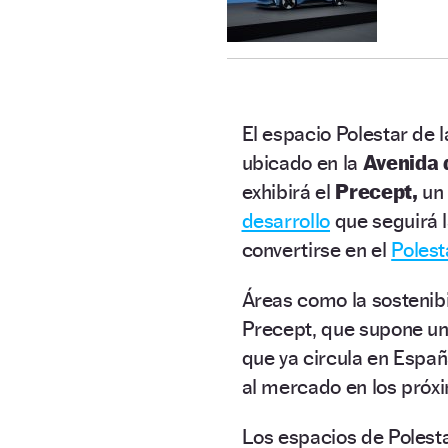
El espacio Polestar de 
ubicado en la
Avenida 
exhibirá el
Precept,
un
desarrollo
que seguirá 
convertirse en el
Polest
Áreas como la sostenibi
Precept, que supone u
que ya circula en Españ
al mercado en los próx
Los espacios de Polest