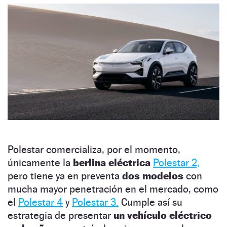
Polestar comercializa, por el momento,
únicamente la
berlina eléctrica
Polestar 2,
pero tiene ya en preventa
dos modelos
con
mucha mayor penetración en el mercado, como
el
Polestar 4
y
Polestar 3.
Cumple así su
estrategia de presentar
un vehículo eléctrico