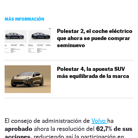
MÁS INFORMACIÓN
Polestar 2, el coche eléctrico
que ahora se puede comprar
seminuevo
Polestar 4, la apuesta SUV
más equilibrada de la marca
El consejo de administración de
Volvo
ha
aprobado
ahora la resolución del
62,7% de sus
acciones,
reduciendo así la participación en