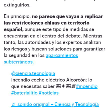
extinguirlos.
En principio,
no parece que vayan a replicar
las restricciones chinas en territorio
español,
aunque este tipo de medidas se
encuentran en el centro del debate. Mientras
tanto, las autoridades y los expertos analizan
los riesgos y buscan soluciones para garantizar
la seguridad en los
aparcamientos
subterráneos.
@ciencia.tecnologia
Incendio coche eléctrico Alcorcón: lo
que necesitas saber 🚒👩‍🚒🧯
#incendio
#baterialitio
#noticias
♬ sonido original – Ciencia y Tecnología