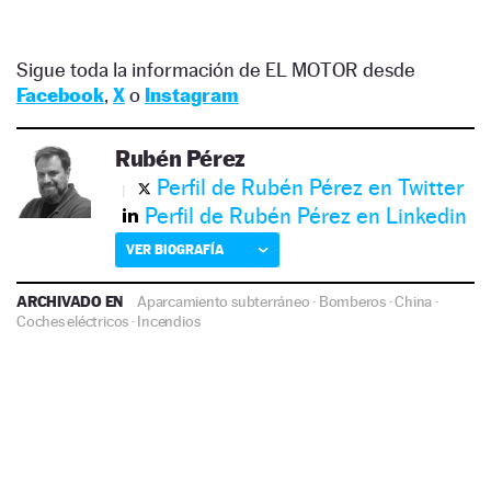
Sigue toda la información de EL MOTOR desde
Facebook
,
X
o
Instagram
Rubén Pérez
Perfil de Rubén Pérez en Twitter
Perfil de Rubén Pérez en Linkedin
VER BIOGRAFÍA
ARCHIVADO EN
Aparcamiento subterráneo
·
Bomberos
·
China
·
Coches eléctricos
·
Incendios