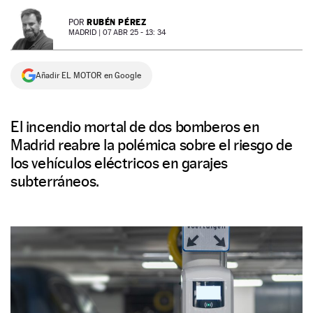
NEWSLETTER
RUBÉN PÉREZ
POR
MADRID |
07 ABR 25 - 13: 34
SÍGUENOS
Añadir EL MOTOR en Google
El incendio mortal de dos bomberos en
Madrid reabre la polémica sobre el riesgo de
los vehículos eléctricos en garajes
subterráneos.