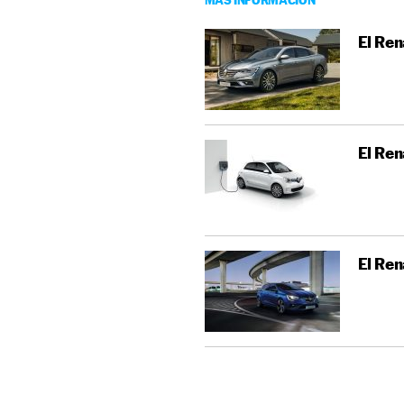
El Ren
El Ren
El Ren