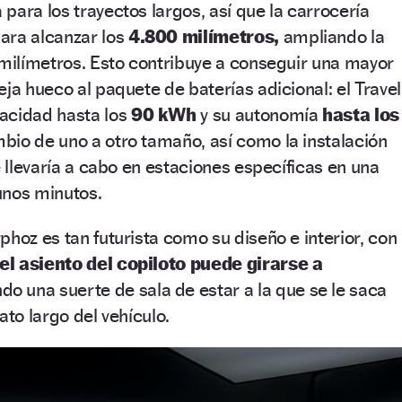
para los trayectos largos, así que la carrocería
ara alcanzar los
4.800 milímetros,
ampliando la
 milímetros. Esto contribuye a conseguir una mayor
ja hueco al paquete de baterías adicional: el Travel
acidad hasta los
90 kWh
y su autonomía
hasta los
bio de uno a otro tamaño, así como la instalación
e llevaría a cabo en estaciones específicas en una
unos minutos.
phoz es tan futurista como su diseño e interior, con
el asiento del copiloto puede girarse a
o una suerte de sala de estar a la que se le saca
ato largo del vehículo.