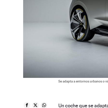
Se adapta a entornos urbanos o via
Un coche que se adapta 