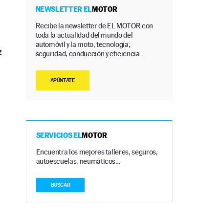
NEWSLETTER EL
MOTOR
Recibe la newsletter de EL MOTOR con
toda la actualidad del mundo del
automóvil y la moto, tecnología,
z
seguridad, conducción y eficiencia.
APÚNTATE
SERVICIOS EL
MOTOR
Encuentra los mejores talleres, seguros,
autoescuelas, neumáticos…
BUSCAR