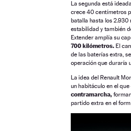
La segunda está ideada 
crece 40 centímetros p
batalla hasta los 2.930
estabilidad y también de
Extender amplía su cap
700 kilómetros.
El cam
de las baterías extra, s
operación que duraría 
La idea del Renault Mor
un habitáculo en el que
contramarcha,
formand
partido extra en el form