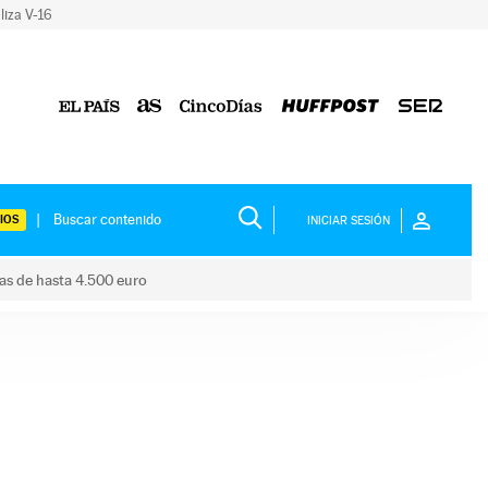
liza V-16
IOS
INICIAR SESIÓN
das de hasta 4.500 euro
s ayudas de hasta 4.500 euro