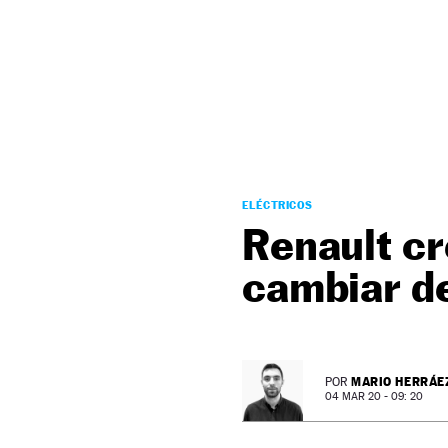
NEWSLETTER
SÍGUENOS
ELÉCTRICOS
Renault cr
cambiar d
MARIO HERRÁE
POR
04 MAR 20 - 09: 20