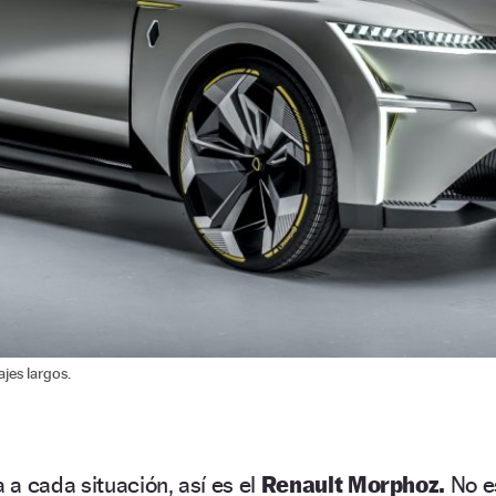
jes largos.
a cada situación, así es el
Renault Morphoz.
No e