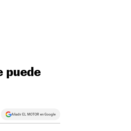
e puede
Añadir EL MOTOR en Google