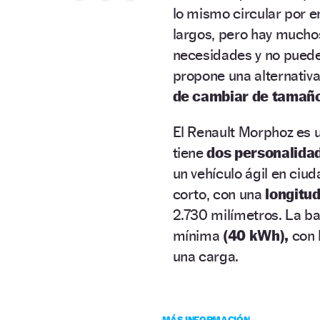
lo mismo circular por e
largos, pero hay mucho
necesidades y no puede
propone una alternativa
de cambiar de tamañ
El Renault Morphoz es 
tiene
dos personalida
un vehículo ágil en ciu
corto, con una
longitu
2.730 milímetros. La ba
mínima
(40 kWh),
con 
una carga.
MÁS INFORMACIÓN