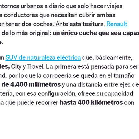
ntornos urbanos a diario que solo hacer viajes
s conductores que necesitan cubrir ambas
n tener dos coches. Ante esta tesitura,
Renault
 de lo más original:
un único coche que sea capa
o
.
un
SUV de naturaleza eléctrica
que, básicamente,
des,
City y Travel. La primera está pensada para ser
dad, por lo que la carrocería se queda en el tamaño
d de 4.400 milímetros
y una distancia entre ejes de
tería, con esa configuración, ofrece su capacidad
la que puede recorrer
hasta 400 kilómetros
con