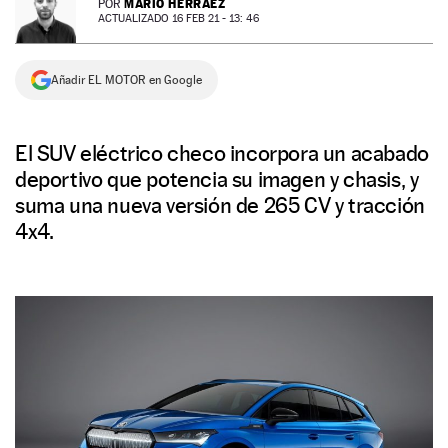
MARIO HERRÁEZ
POR
ACTUALIZADO 16 FEB 21 - 13: 46
NEWSLETTER
Añadir EL MOTOR en Google
SÍGUENOS
El SUV eléctrico checo incorpora un acabado
deportivo que potencia su imagen y chasis, y
suma una nueva versión de 265 CV y tracción
4x4.