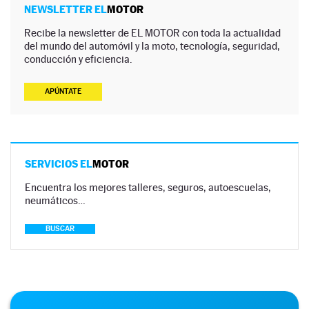
NEWSLETTER EL
MOTOR
Recibe la newsletter de EL MOTOR con toda la actualidad
del mundo del automóvil y la moto, tecnología, seguridad,
conducción y eficiencia.
APÚNTATE
SERVICIOS EL
MOTOR
Encuentra los mejores talleres, seguros, autoescuelas,
neumáticos…
BUSCAR