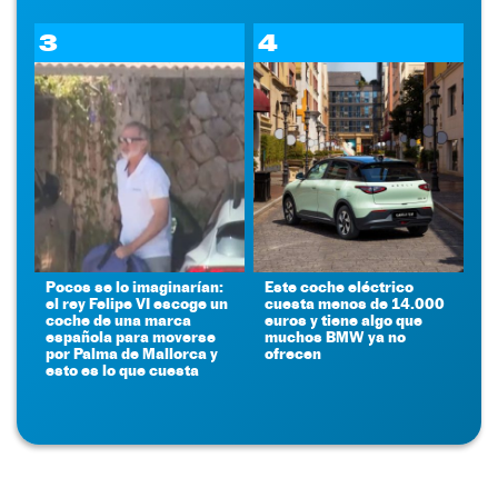
3
4
Pocos se lo imaginarían:
Este coche eléctrico
el rey Felipe VI escoge un
cuesta menos de 14.000
coche de una marca
euros y tiene algo que
española para moverse
muchos BMW ya no
por Palma de Mallorca y
ofrecen
esto es lo que cuesta