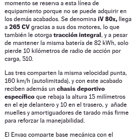
momento se reserva a esta línea de
equipamiento porque no se puede adquirir en
los demás acabados. Se denomina
iV 80x,
llega
a
265 CV
gracias a sus dos motores, lo que
también le otorga
tracción integral
, y a pesar
de mantener la misma batería de 82 kWh, solo
pierde 10 kilómetros de radio de acción por
carga, 510.
Las tres comparten la misma velocidad punta,
160 km/h (autolimitada), y con este acabado
reciben además un
chasis deportivo
específico
que rebaja la altura 15 milímetros
en el eje delantero y 10 en el trasero, y añade
muelles y amortiguadores de tarado más firme
para reforzar la manejabilidad.
El Enyaq comparte base mecánica con el