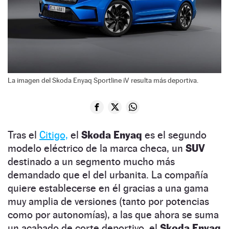
La imagen del Skoda Enyaq Sportline iV resulta más deportiva.
Tras el
Citigo,
el
Skoda Enyaq
es el segundo
modelo eléctrico de la marca checa, un
SUV
destinado a un segmento mucho más
demandado que el del urbanita. La compañía
quiere establecerse en él gracias a una gama
muy amplia de versiones (tanto por potencias
como por autonomías), a las que ahora se suma
un acabado de corte deportivo, el
Skoda Enyaq