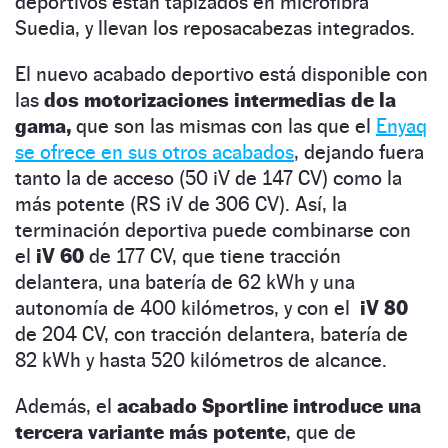
deportivos están tapizados en microfibra
Suedia, y llevan los reposacabezas integrados.
El nuevo acabado deportivo está disponible con
las
dos motorizaciones intermedias de la
gama,
que son las mismas con las que el
Enyaq
se ofrece en sus otros acabados
, dejando fuera
tanto la de acceso (50 iV de 147 CV) como la
más potente (RS iV de 306 CV). Así, la
terminación deportiva puede combinarse con
el
iV 60
de 177 CV, que tiene tracción
delantera, una batería de 62 kWh y una
autonomía de 400 kilómetros, y con el
iV 80
de 204 CV, con tracción delantera, batería de
82 kWh y hasta 520 kilómetros de alcance.
Además, el
acabado Sportline introduce una
tercera variante más potente
, que de