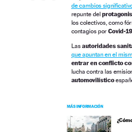
de cambios significativo
repunte del
protagonis
los colectivos, como fó
contagios por
Covid-19
Las
autoridades sanit
que apuntan en el mism
entrar en conflicto co
lucha contra las emisio
automovilístico
españo
MÁS INFORMACIÓN
¿Cómo