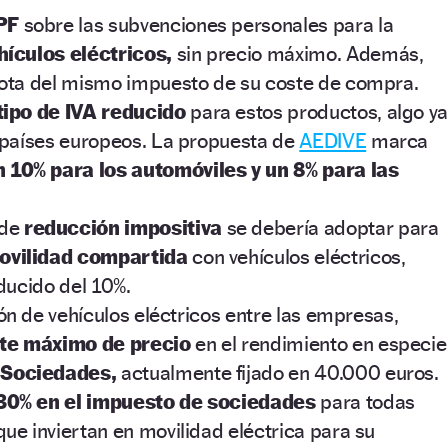
PF
sobre las subvenciones personales para la
hículos eléctricos,
sin precio máximo. Además,
uota del mismo impuesto de su coste de compra.
tipo de IVA reducido
para estos productos, algo y
 países europeos. La propuesta de
AEDIVE
marca
n 10% para los automóviles y un 8% para las
 de
reducción impositiva
se debería adoptar para
ovilidad compartida
con vehículos eléctricos,
ducido del 10%.
ión de vehículos eléctricos entre las empresas,
ite máximo de precio
en el rendimiento en especie
 Sociedades,
actualmente fijado en 40.000 euros.
30% en el impuesto de sociedades
para todas
ue inviertan en movilidad eléctrica para su