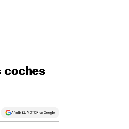
s coches
Añadir EL MOTOR en Google