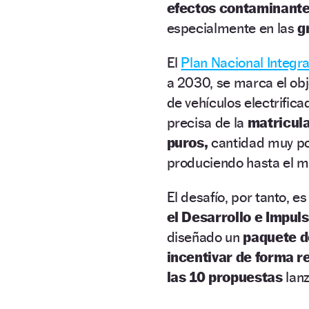
efectos contaminant
especialmente en las
g
El
Plan Nacional Integra
a 2030, se marca el obj
de vehículos electrifica
precisa de la
matricula
puros,
cantidad muy po
produciendo hasta el mo
El desafío, por tanto, e
el Desarrollo e Impul
diseñado un
paquete d
incentivar de forma r
las 10 propuestas
lanz