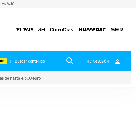
liza V-16
IOS
INICIAR SESIÓN
das de hasta 4.500 euro
s ayudas de hasta 4.500 euro