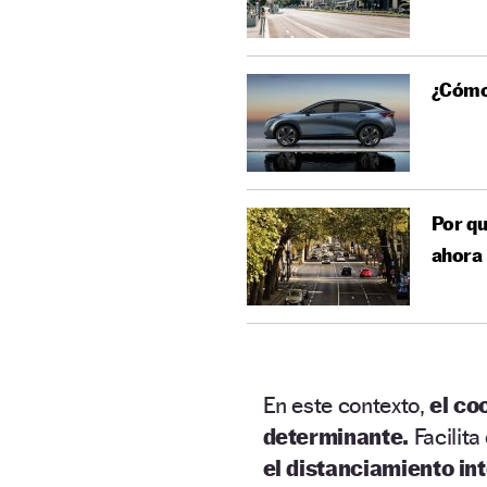
¿Cómo 
Por qu
ahora
En este contexto,
el co
determinante.
Facilita
el distanciamiento in