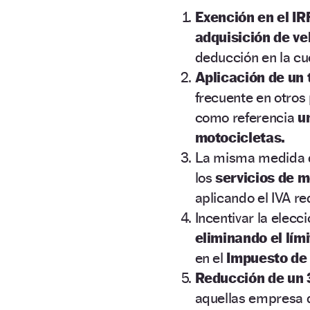
Exención en el IR
adquisición de ve
deducción en la c
Aplicación de un 
frecuente en otros
como referencia
u
motocicletas.
La misma medida
los
servicios de m
aplicando el IVA re
Incentivar la elecc
eliminando el lím
en el
Impuesto de
Reducción de un 
aquellas empresa q