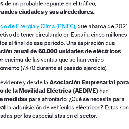
es
de un probable repunte en el tráfico,
randes ciudades y sus alrededores.
do de Energía y Clima (PNIEC),
que abarca de 2021
etivo de tener circulando en España cinco millones
dos al final de ese periodo. Una aspiración que
ción anual de 60.000 unidades de eléctricos
r encima de las ventas que se han venido
mento (7.470 durante el pasado ejercicio).
s evidente y desde la
Asociación Empresarial para
so de la Movilidad Eléctrica (AEDIVE)
han
e medidas
para afrontarlo. ¿Qué se necesita para
eal
la adquisición de vehículos eléctricos? Estas son
adas por los especialistas en el sector.