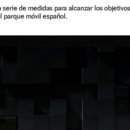
serie de medidas para alcanzar los objetivo
l parque móvil español.