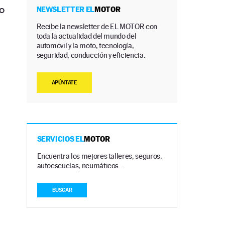
o
NEWSLETTER EL
MOTOR
Recibe la newsletter de EL MOTOR con
toda la actualidad del mundo del
automóvil y la moto, tecnología,
seguridad, conducción y eficiencia.
APÚNTATE
SERVICIOS EL
MOTOR
Encuentra los mejores talleres, seguros,
autoescuelas, neumáticos…
BUSCAR