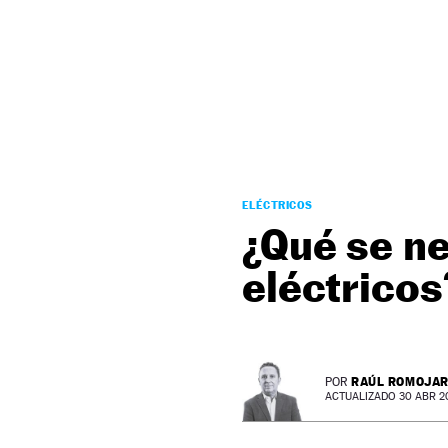
NEWSLETTER
SÍGUENOS
ELÉCTRICOS
¿Qué se n
eléctricos
RAÚL ROMOJA
POR
ACTUALIZADO 30 ABR 20 