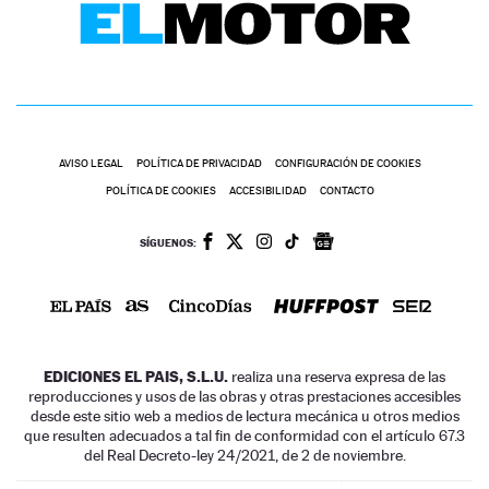
AVISO LEGAL
POLÍTICA DE PRIVACIDAD
CONFIGURACIÓN DE COOKIES
POLÍTICA DE COOKIES
ACCESIBILIDAD
CONTACTO
SÍGUENOS:
EDICIONES EL PAIS, S.L.U.
realiza una reserva expresa de las
reproducciones y usos de las obras y otras prestaciones accesibles
desde este sitio web a medios de lectura mecánica u otros medios
que resulten adecuados a tal fin de conformidad con el artículo 67.3
del Real Decreto-ley 24/2021, de 2 de noviembre.