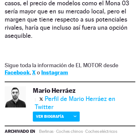
casos, el precio de modelos como el Mona 03
sería mayor que en su mercado local, pero el
margen que tiene respecto a sus potenciales
rivales, haría que incluso así fuera una opción
asequible.
Sigue toda la información de EL MOTOR desde
Facebook
,
X
o
Instagram
Mario Herráez
Perfil de Mario Herráez en
Twitter
VER BIOGRAFÍA
ARCHIVADO EN
Berlinas
·
Coches chinos
·
Coches eléctricos