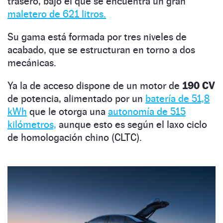
trasero, bajo el que se encuentra un gran
maletero de 621 litros.
Su gama está formada por tres niveles de
acabado, que se estructuran en torno a dos
mecánicas.
Ya la de acceso dispone de un motor de
190 CV
de potencia, alimentado por un
batería de 51,8
kWh
que le otorga una
autonomía de 515
kilómetros,
aunque esto es según el laxo ciclo
de homologación chino (CLTC).