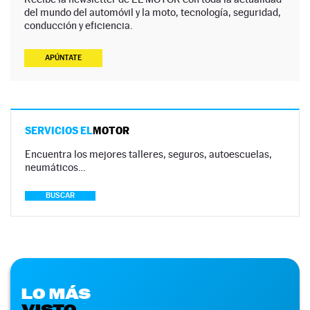
del mundo del automóvil y la moto, tecnología, seguridad,
conducción y eficiencia.
APÚNTATE
SERVICIOS EL
MOTOR
Encuentra los mejores talleres, seguros, autoescuelas,
neumáticos…
BUSCAR
LO MÁS
VISTO