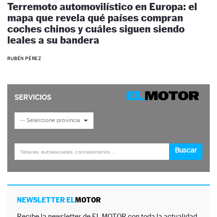
Terremoto automovilístico en Europa: el
mapa que revela qué países compran
coches chinos y cuáles siguen siendo
leales a su bandera
RUBÉN PÉREZ
NEWSLETTER EL
MOTOR
Recibe la newsletter de EL MOTOR con toda la actualidad