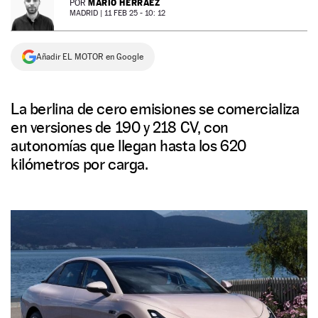
MARIO HERRÁEZ
POR
MADRID |
11 FEB 25 - 10: 12
NEWSLETTER
Añadir EL MOTOR en Google
SÍGUENOS
La berlina de cero emisiones se comercializa
en versiones de 190 y 218 CV, con
autonomías que llegan hasta los 620
kilómetros por carga.