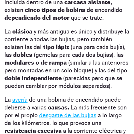
incluida dentro de una
carcasa aislante,
existen
cinco tipos de bobina
de encendido
dependiendo del motor
que se trate.
La
clásica
y más antigua es única y distribuye la
corriente a todas las bujías, pero también
existen las del
tipo lápiz
(una para cada bujía),
las
dobles
(gemelas para cada dos bujías), las
modulares o de rampa
(similar a las anteriores
pero montadas en un solo bloque) y las del tipo
doble independiente
(parecidas pero que se
pueden cambiar por módulos separados).
La
avería
de una bobina de encendido puede
deberse a varias
causas.
La más frecuente son
por el propio
desgaste de las bujías
a lo largo
de los kilómetros, lo que provoca una
resistencia excesiva
a la corriente eléctrica y