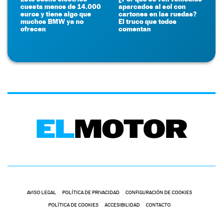
cuesta menos de 14.000
aparcados al sol con
euros y tiene algo que
cartones en las ruedas?
muchos BMW ya no
El truco que todos
ofrecen
comentan
AVISO LEGAL
POLÍTICA DE PRIVACIDAD
CONFIGURACIÓN DE COOKIES
POLÍTICA DE COOKIES
ACCESIBILIDAD
CONTACTO