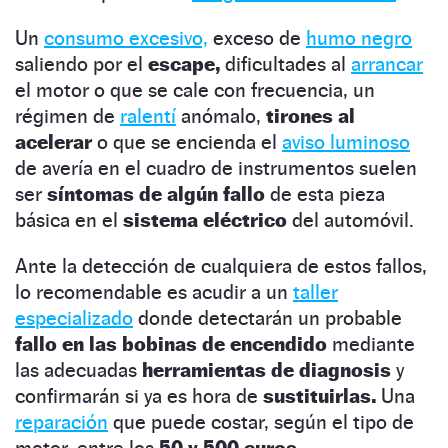
Un
consumo excesivo,
exceso de
humo negro
saliendo por el
escape,
dificultades al
arrancar
el motor o que se cale con frecuencia, un
régimen de
ralentí
anómalo,
tirones al
acelerar
o que se encienda el
aviso luminoso
de avería en el cuadro de instrumentos suelen
ser
síntomas de algún fallo
de esta pieza
básica en el
sistema eléctrico
del automóvil.
Ante la detección de cualquiera de estos fallos,
lo recomendable es acudir a un
taller
especializado
donde detectarán un probable
fallo en las bobinas de encendido
mediante
las adecuadas
herramientas de diagnosis
y
confirmarán si ya es hora de
sustituirlas.
Una
reparación
que puede costar, según el tipo de
motor, entre los
50 y 500 euros.