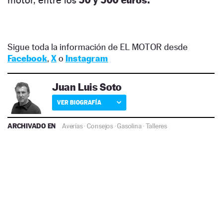
Sigue toda la información de EL MOTOR desde
Facebook
,
X
o
Instagram
Juan Luis Soto
VER BIOGRAFÍA
ARCHIVADO EN
Averías
·
Consejos
·
Gasolina
·
Talleres