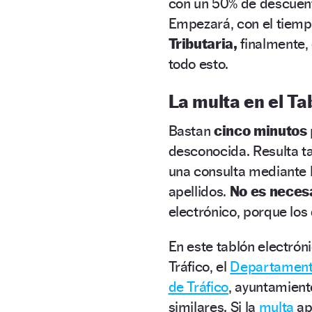
con un 50% de descuen
Empezará, con el tiemp
Tributaria,
finalmente,
todo esto.
La multa en el Ta
Bastan
cinco minutos
desconocida. Resulta t
una consulta mediante 
apellidos.
No es necesa
electrónico, porque los
En este tablón electrón
Tráfico, el
Departamento
de Tráfico
, ayuntamient
similares. Si la
multa
ap