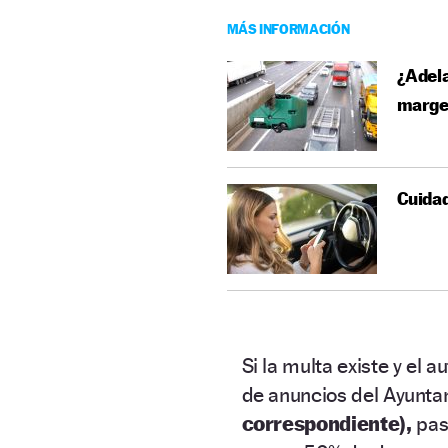
MÁS INFORMACIÓN
¿Adela
marge
Cuidad
Si la multa existe y el 
de anuncios del Ayunta
correspondiente),
pas