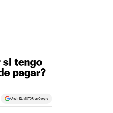
 si tengo
 de pagar?
Añadir EL MOTOR en Google