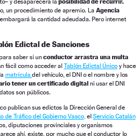
to– y desaparecerá la
posibilidad de recurrir.
o, un procedimiento de apremio. La
Agencia
 embargará la cantidad adeudada. Pero internet
blón Edictal de Sanciones
para saber si un
conductor arrastra una multa
an fácil como acceder al
Tablón Edictal Único
y hace
la
matrícula
del vehículo,
el DNI o el nombre y los
rio tener un certificado digital
ni usar el DNI
 datos son públicos.
ico publican sus edictos la Dirección General de
 de Tráfico del Gobierno Vasco,
el
Servicio Catalán
os, diputaciones provinciales y organismos
arece ahí, existe, por mucho que el conductor lo