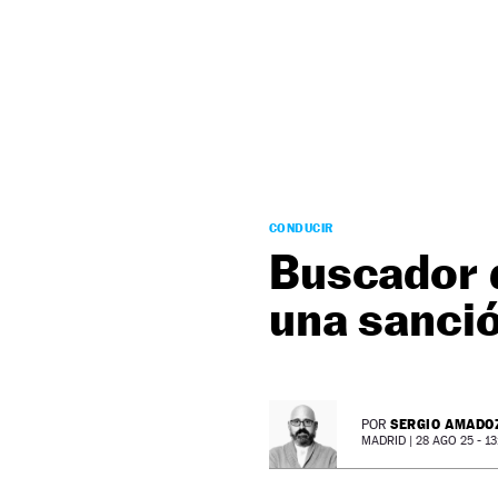
NEWSLETTER
SÍGUENOS
CONDUCIR
Buscador d
una sanció
SERGIO AMADO
POR
MADRID |
28 AGO 25 - 13