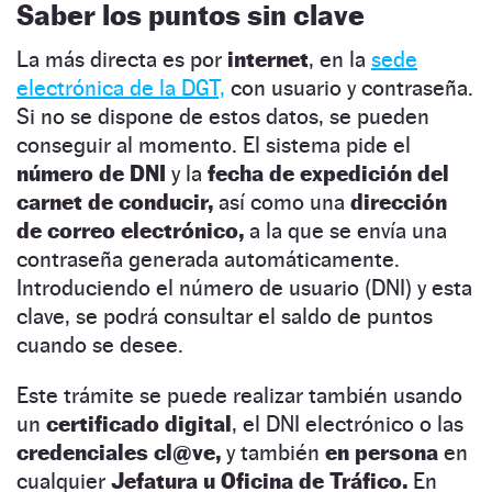
Saber los puntos sin clave
La más directa es por
internet
, en la
sede
electrónica de la DGT,
con usuario y contraseña.
Si no se dispone de estos datos, se pueden
conseguir al momento. El sistema pide el
número de DNI
y la
fecha de expedición del
carnet de conducir,
así como una
dirección
de correo electrónico,
a la que se envía una
contraseña generada automáticamente.
Introduciendo el número de usuario (DNI) y esta
clave, se podrá consultar el saldo de puntos
cuando se desee.
Este trámite se puede realizar también usando
un
certificado digital
, el DNI electrónico o las
credenciales cl@ve,
y también
en persona
en
cualquier
Jefatura u Oficina de Tráfico.
En