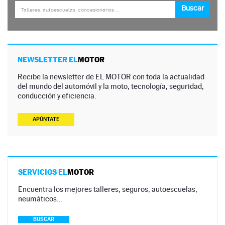
NEWSLETTER EL
MOTOR
Recibe la newsletter de EL MOTOR con toda la actualidad
del mundo del automóvil y la moto, tecnología, seguridad,
conducción y eficiencia.
APÚNTATE
SERVICIOS EL
MOTOR
Encuentra los mejores talleres, seguros, autoescuelas,
neumáticos…
BUSCAR