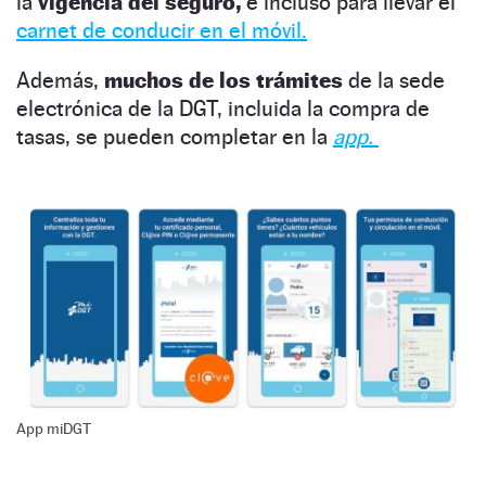
la
vigencia del seguro,
e incluso para llevar el
carnet de conducir en el móvil.
Además,
muchos de los trámites
de la sede
electrónica de la DGT, incluida la compra de
tasas, se pueden completar en la
app.
App miDGT