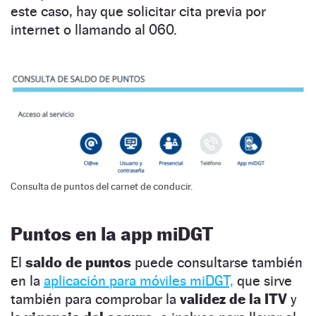
este caso, hay que solicitar cita previa por
internet o llamando al 060.
Consulta de puntos del carnet de conducir.
Puntos en la app miDGT
El
saldo de puntos
puede consultarse también
en la
aplicación para móviles miDGT,
que sirve
también para comprobar la
validez de la ITV
y