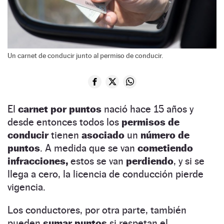
Un carnet de conducir junto al permiso de conducir.
El
carnet por puntos
nació hace 15 años y
desde entonces todos los
permisos de
conducir
tienen
asociado
un
número de
puntos
. A medida que se van
cometiendo
infracciones,
estos se van
perdiendo
, y si se
llega a cero, la licencia de conducción pierde
vigencia.
Los conductores, por otra parte, también
pueden
sumar puntos
si respetan el