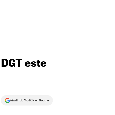
 DGT este
Añadir EL MOTOR en Google