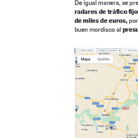
De igual manera, se pre
radares de tráfico fij
de miles de euros,
por
buen mordisco al
presu