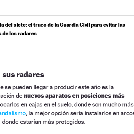
a del siete: el truco de la Guardia Civil para evitar las
 de los radares
 sus radares
e se pueden llegar a producir este año es la
lación de
nuevos aparatos en posiciones más
locarlos en cajas en el suelo, donde son mucho más
vandalismo
, la mejor opción sería instalarlos en arco
s, donde estarían más protegidos.