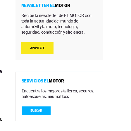
NEWSLETTER EL
MOTOR
Recibe la newsletter de EL MOTOR con
toda la actualidad del mundo del
automóvil y la moto, tecnología,
seguridad, conducción y eficiencia.
APÚNTATE
e
SERVICIOS EL
MOTOR
Encuentra los mejores talleres, seguros,
autoescuelas, neumáticos…
BUSCAR
s