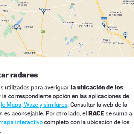
tar radares
 utilizados para averiguar
la ubicación de los
r la correspondiente opción en las aplicaciones de
le Maps, Waze y similares
. Consultar la web de la
n es aconsejable. Por otro lado, el
RACE
se suma a
mapa interactivo
completo con la ubicación de los
o.