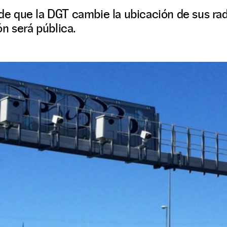
d de que la DGT cambie la ubicación de sus ra
n será pública.