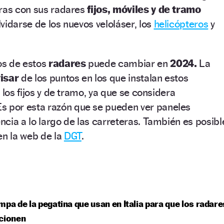
eras con sus radares
fijos, móviles y de tramo
vidarse de los nuevos veloláser, los
helicópteros
y
s de estos
radares
puede cambiar en
2024.
La
isar
de los puntos en los que instalan estos
 los fijos y de tramo, ya que se considera
Es por esta razón que se pueden ver paneles
cia a lo largo de las carreteras. También es posibl
en la web de la
DGT
.
mpa de la pegatina que usan en Italia para que los radare
cionen