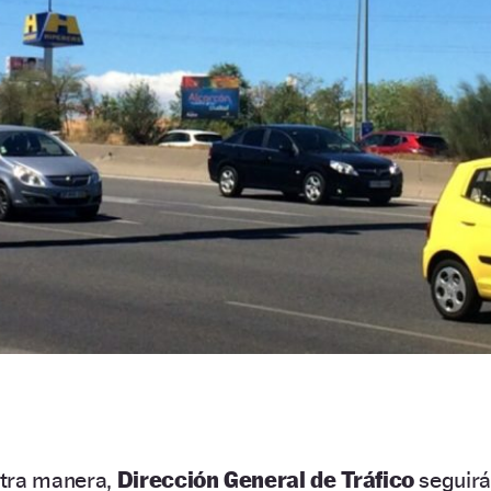
otra manera,
Dirección General de Tráfico
seguir