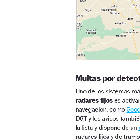
Multas por detec
Uno de los sistemas más
radares fijos
es activa
navegación, como
Goog
DGT y los avisos tambié
la lista y dispone de un
radares fijos y de tram