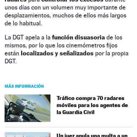
unos días con un volumen muy importante de
desplazamientos, muchos de ellos más largos
de lo habitual.
La DGT apela a la
función disuasoria
de los
mismos, por lo que los cinemómetros fijos
están
localizados y señalizados
por la propia
DGT.
MÁS INFORMACIÓN
Tráfico compra 70 radares
móviles para los agentes de
la Guardia Civil
Un juez anula una multa a un