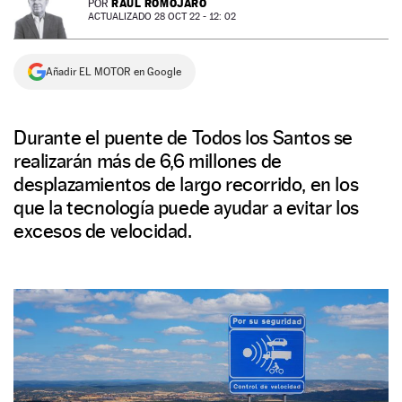
RAÚL ROMOJARO
POR
ACTUALIZADO 28 OCT 22 - 12: 02
NEWSLETTER
Añadir EL MOTOR en Google
SÍGUENOS
Durante el puente de Todos los Santos se
realizarán más de 6,6 millones de
desplazamientos de largo recorrido, en los
que la tecnología puede ayudar a evitar los
excesos de velocidad.