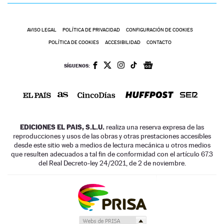
AVISO LEGAL
POLÍTICA DE PRIVACIDAD
CONFIGURACIÓN DE COOKIES
POLÍTICA DE COOKIES
ACCESIBILIDAD
CONTACTO
SÍGUENOS:
EDICIONES EL PAIS, S.L.U.
realiza una reserva expresa de las
reproducciones y usos de las obras y otras prestaciones accesibles
desde este sitio web a medios de lectura mecánica u otros medios
que resulten adecuados a tal fin de conformidad con el artículo 67.3
del Real Decreto-ley 24/2021, de 2 de noviembre.