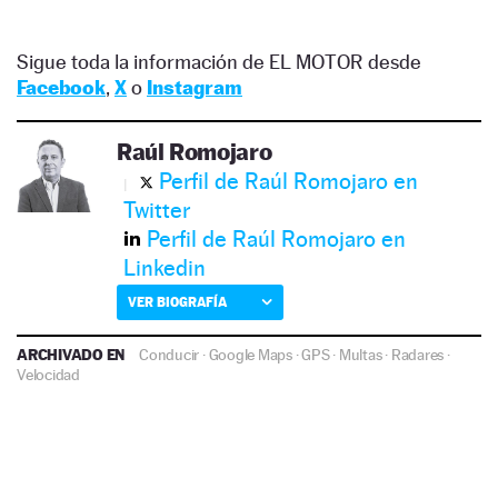
Sigue toda la información de EL MOTOR desde
Facebook
,
X
o
Instagram
Raúl Romojaro
Perfil de Raúl Romojaro en
Twitter
Perfil de Raúl Romojaro en
Linkedin
VER BIOGRAFÍA
ARCHIVADO EN
Conducir
·
Google Maps
·
GPS
·
Multas
·
Radares
·
Velocidad