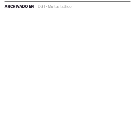
ARCHIVADO EN
DGT
·
Multas tráfico