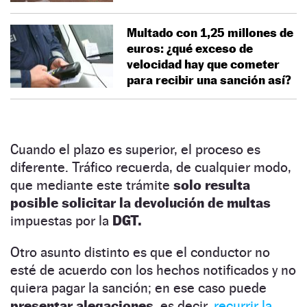
Multado con 1,25 millones de
euros: ¿qué exceso de
velocidad hay que cometer
para recibir una sanción así?
Cuando el plazo es superior, el proceso es
diferente. Tráfico recuerda, de cualquier modo,
que mediante este trámite
solo resulta
posible solicitar la devolución de multas
impuestas por la
DGT.
Otro asunto distinto es que el conductor no
esté de acuerdo con los hechos notificados y no
quiera pagar la sanción; en ese caso puede
presentar alegaciones,
es decir,
recurrir la