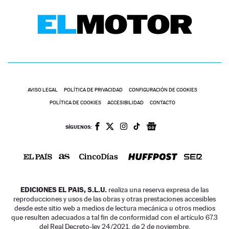
AVISO LEGAL
POLÍTICA DE PRIVACIDAD
CONFIGURACIÓN DE COOKIES
POLÍTICA DE COOKIES
ACCESIBILIDAD
CONTACTO
SÍGUENOS:
EDICIONES EL PAIS, S.L.U.
realiza una reserva expresa de las
reproducciones y usos de las obras y otras prestaciones accesibles
desde este sitio web a medios de lectura mecánica u otros medios
que resulten adecuados a tal fin de conformidad con el artículo 67.3
del Real Decreto-ley 24/2021, de 2 de noviembre.