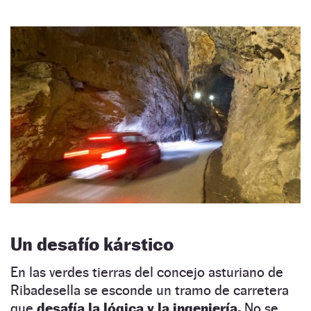
Un desafío kárstico
En las verdes tierras del concejo asturiano de
Ribadesella se esconde un tramo de carretera
que
desafía la lógica y la ingeniería.
No se