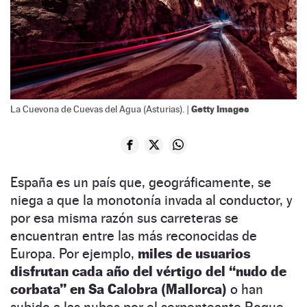
Getty Images
La Cuevona de Cuevas del Agua (Asturias). |
España es un país que, geográficamente, se
niega a que la monotonía invada al conductor, y
por esa misma razón sus carreteras se
encuentran entre las más reconocidas de
Europa. Por ejemplo,
miles de usuarios
disfrutan cada año del vértigo del “nudo de
corbata” en Sa Calobra (Mallorca)
o han
subido a las nubes por el serpenteante Roque