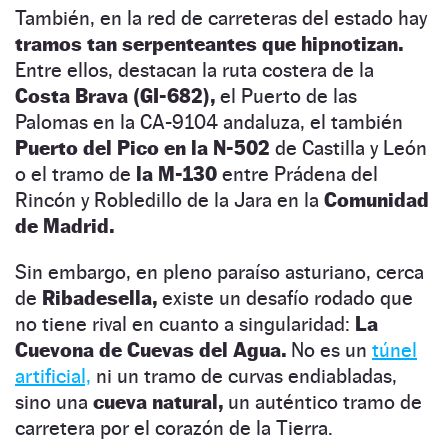
También, en la red de carreteras del estado hay
tramos tan serpenteantes que hipnotizan.
Entre ellos, destacan la ruta costera de la
Costa Brava (GI-682),
el Puerto de las
Palomas en la CA-9104 andaluza, el también
Puerto del Pico en la N-502
de Castilla y León
o el tramo de
la M-130
entre Prádena del
Rincón y Robledillo de la Jara en la
Comunidad
de Madrid.
Sin embargo, en pleno paraíso asturiano, cerca
de
Ribadesella,
existe un desafío rodado que
no tiene rival en cuanto a singularidad:
La
Cuevona de Cuevas del Agua.
No es un
túnel
arti
f
icial,
ni un tramo de curvas endiabladas,
sino una
cueva natural,
un auténtico tramo de
carretera por el corazón de la Tierra.