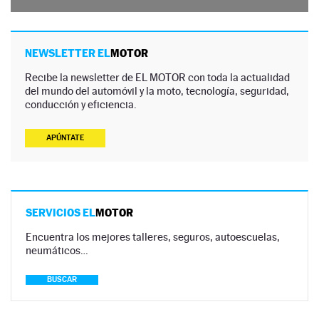
NEWSLETTER EL
MOTOR
Recibe la newsletter de EL MOTOR con toda la actualidad
del mundo del automóvil y la moto, tecnología, seguridad,
conducción y eficiencia.
APÚNTATE
SERVICIOS EL
MOTOR
Encuentra los mejores talleres, seguros, autoescuelas,
neumáticos…
BUSCAR