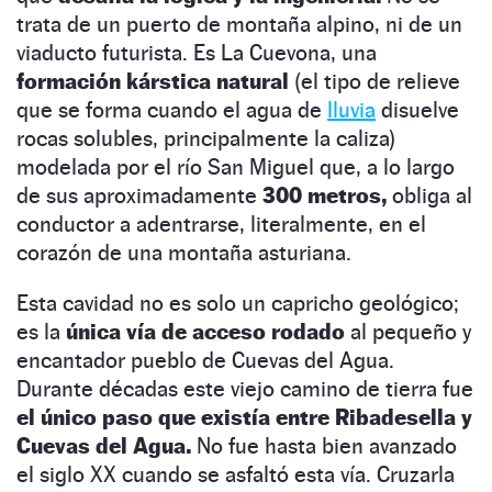
trata de un puerto de montaña alpino, ni de un
viaducto futurista. Es La Cuevona, una
formación kárstica natural
(el tipo de relieve
que se forma cuando el agua de
lluvia
disuelve
rocas solubles, principalmente la caliza)
modelada por el río San Miguel que, a lo largo
de sus aproximadamente
300 metros,
obliga al
conductor a adentrarse, literalmente, en el
corazón de una montaña asturiana.
Esta cavidad no es solo un capricho geológico;
es la
única vía de acceso rodado
al pequeño y
encantador pueblo de Cuevas del Agua.
Durante décadas este viejo camino de tierra fue
el único paso que existía entre Ribadesella y
Cuevas del Agua.
No fue hasta bien avanzado
el siglo XX cuando se asfaltó esta vía. Cruzarla