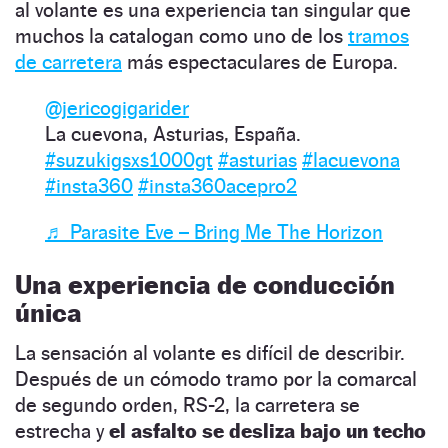
al volante es una experiencia tan singular que
muchos la catalogan como uno de los
tramos
de carretera
más espectaculares de Europa.
@jericogigarider
La cuevona, Asturias, España.
#suzukigsxs1000gt
#asturias
#lacuevona
#insta360
#insta360acepro2
♬ Parasite Eve – Bring Me The Horizon
Una experiencia de conducción
única
La sensación al volante es difícil de describir.
Después de un cómodo tramo por la comarcal
de segundo orden, RS-2, la carretera se
estrecha y
el asfalto se desliza bajo un techo