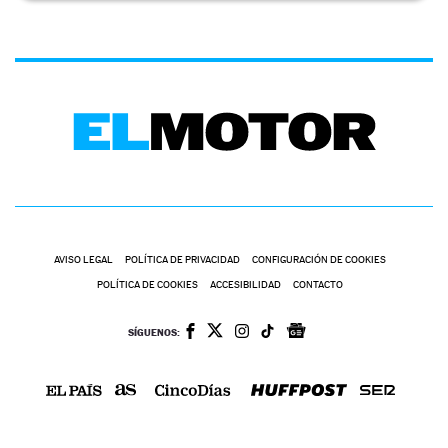
AVISO LEGAL
POLÍTICA DE PRIVACIDAD
CONFIGURACIÓN DE COOKIES
POLÍTICA DE COOKIES
ACCESIBILIDAD
CONTACTO
SÍGUENOS: