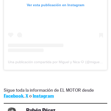
Ver esta publicación en Instagram
Una publicación compartida por Miguel y Nica 🐶 (@miguelarodri)
Sigue toda la información de EL MOTOR desde
Facebook
,
X
o
Instagram
Rubén Pérez