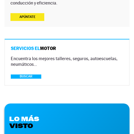
conducción y eficiencia.
APÚNTATE
SERVICIOS EL
MOTOR
Encuentra los mejores talleres, seguros, autoescuelas,
neumáticos…
BUSCAR
LO MÁS
VISTO