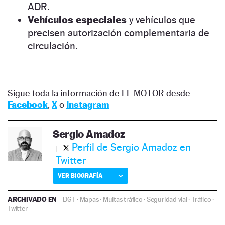
ADR.
Vehículos especiales
y vehículos que
precisen autorización complementaria de
circulación.
Sigue toda la información de EL MOTOR desde
Facebook
,
X
o
Instagram
Sergio Amadoz
Perfil de Sergio Amadoz en
Twitter
VER BIOGRAFÍA
ARCHIVADO EN
DGT
·
Mapas
·
Multas tráfico
·
Seguridad vial
·
Tráfico
·
Twitter