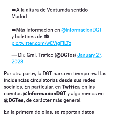
➡️A la altura de Venturada sentido
Madrid.
➡️Más información en
@InformacionDGT
y boletines de 📻
pic.twitter.com/wCVigFfLTz
— Dir. Gral. Tráfico (@DGTes)
January 27,
2023
Por otra parte, la DGT narra en tiempo real las
incidencias circulatorias desde sus redes
sociales. En particular, en
Twitter,
en las
cuentas
@InformacionDGT
y algo menos en
@DGTes,
de carácter más general.
En la primera de ellas, se reportan datos