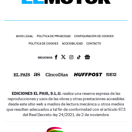
AVISO LEGAL
POLÍTICA DE PRIVACIDAD
CONFIGURACIÓN DE COOKIES
POLÍTICA DE COOKIES
ACCESIBILIDAD
CONTACTO
SÍGUENOS:
EDICIONES EL PAIS, S.L.U.
realiza una reserva expresa de las
reproducciones y usos de las obras y otras prestaciones accesibles
desde este sitio web a medios de lectura mecánica u otros medios
que resulten adecuados a tal fin de conformidad con el artículo 67.3
del Real Decreto-ley 24/2021, de 2 de noviembre.