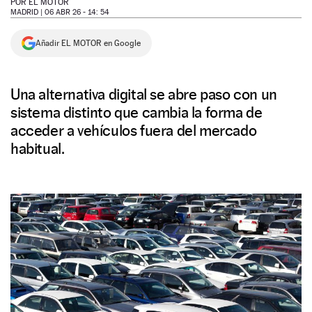
POR
EL MOTOR
MADRID |
06 ABR 26 - 14: 54
NEWSLETTER
Añadir EL MOTOR en Google
SÍGUENOS
Una alternativa digital se abre paso con un
sistema distinto que cambia la forma de
acceder a vehículos fuera del mercado
habitual.