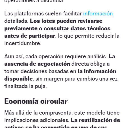
operaciones a distancia.
Las plataformas suelen facilitar
información
detallada.
Los lotes pueden revisarse
previamente o consultar datos técnicos
antes de participar
, lo que permite reducir la
incertidumbre.
Aun así, cada operación requiere análisis.
La
ausencia de negociación
directa obliga a
tomar decisiones basadas en
la información
disponible
, sin margen para cambios una vez
finalizada la puja.
Economía circular
Más allá de la compraventa, este modelo tiene
implicaciones adicionales.
La reutilización de
activos se ha convertido en uno de sus