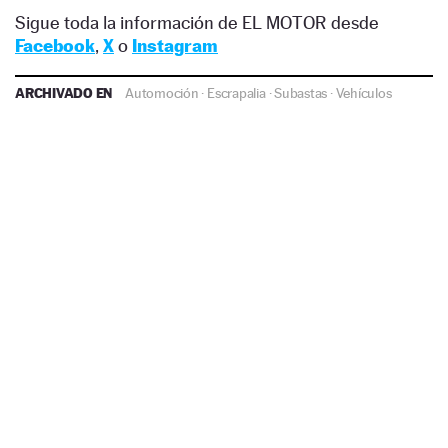
Sigue toda la información de EL MOTOR desde
Facebook
,
X
o
Instagram
ARCHIVADO EN
Automoción
·
Escrapalia
·
Subastas
·
Vehículos