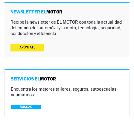
NEWSLETTER EL
MOTOR
Recibe la newsletter de EL MOTOR con toda la actualidad
del mundo del automóvil y la moto, tecnología, seguridad,
conducción y eficiencia.
APÚNTATE
SERVICIOS EL
MOTOR
Encuentra los mejores talleres, seguros, autoescuelas,
neumáticos…
BUSCAR