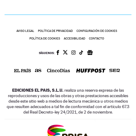
AVISO LEGAL
POLÍTICA DE PRIVACIDAD
CONFIGURACIÓN DE COOKIES
POLÍTICA DE COOKIES
ACCESIBILIDAD
CONTACTO
SÍGUENOS:
EDICIONES EL PAIS, S.L.U.
realiza una reserva expresa de las
reproducciones y usos de las obras y otras prestaciones accesibles
desde este sitio web a medios de lectura mecánica u otros medios
que resulten adecuados a tal fin de conformidad con el artículo 67.3
del Real Decreto-ley 24/2021, de 2 de noviembre.