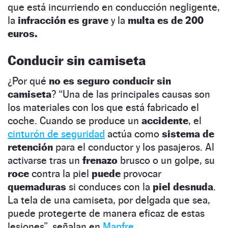
que está incurriendo en conducción negligente,
la
infracción es grave
y la
multa es de 200
euros.
Conducir sin camiseta
¿Por qué
no es seguro conducir sin
camiseta
? “Una de las principales causas son
los materiales con los que está fabricado el
coche. Cuando se produce un
accidente
, el
cinturón de seguridad
actúa como
sistema de
retención
para el conductor y los pasajeros. Al
activarse tras un
frenazo
brusco o un golpe, su
roce
contra la piel
puede
provocar
quemaduras
si conduces con la
piel desnuda
.
La tela de una camiseta, por delgada que sea,
puede protegerte de manera eficaz de estas
lesiones”, señalan en
Mapfre
.