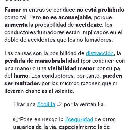
Fumar
mientras se conduce
no está prohibido
como tal. Pero
no es aconsejable
, porque
aumenta
la probabilidad de
accidente
: los
conductores fumadores están implicados en el
doble de accidentes que los no fumadores.
Las causas son la posibilidad de
distracción
, la
pérdida de maniobrabilidad
(por conducir con
una mano) o una
visibilidad menor
por culpa
del
humo
. Los conductores, por tanto,
pueden
ser multados
por las mismas razones que si
llevaran chanclas al volante.
Tirar una
#colilla
🚬 por la ventanilla…
👉Pone en riesgo la
#seguridad
de otros
usuarios de la vía, especialmente la de