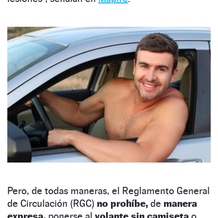
Pero, de todas maneras, el Reglamento General
de Circulación (RGC)
no prohíbe,
de
manera
expresa,
ponerse al
volante sin camiseta
o