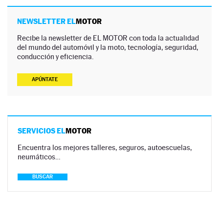
NEWSLETTER EL
MOTOR
Recibe la newsletter de EL MOTOR con toda la actualidad
del mundo del automóvil y la moto, tecnología, seguridad,
conducción y eficiencia.
APÚNTATE
SERVICIOS EL
MOTOR
Encuentra los mejores talleres, seguros, autoescuelas,
neumáticos…
BUSCAR