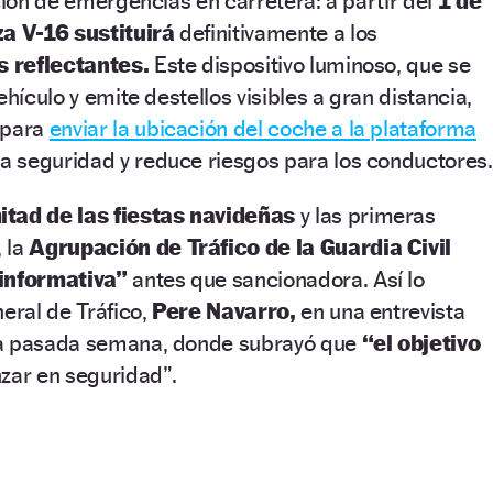
ación de emergencias en carretera: a partir del
1 de
za V-16 sustituirá
definitivamente a los
s reflectantes.
Este dispositivo luminoso, que se
ehículo y emite destellos visibles a gran distancia,
 para
enviar la ubicación del coche a la plataforma
 la seguridad y reduce riesgos para los conductores.
tad de las fiestas navideñas
y las primeras
 la
Agrupación de Tráfico de la Guardia Civil
“informativa”
antes que sancionadora. Así lo
neral de Tráfico,
Pere Navarro,
en una entrevista
la pasada semana, donde subrayó que
“el objetivo
zar en seguridad”.