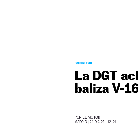
NEWSLETTER
SÍGUENOS
CONDUCIR
La DGT acla
baliza V-1
POR
EL MOTOR
MADRID |
24 DIC 25 - 12: 21