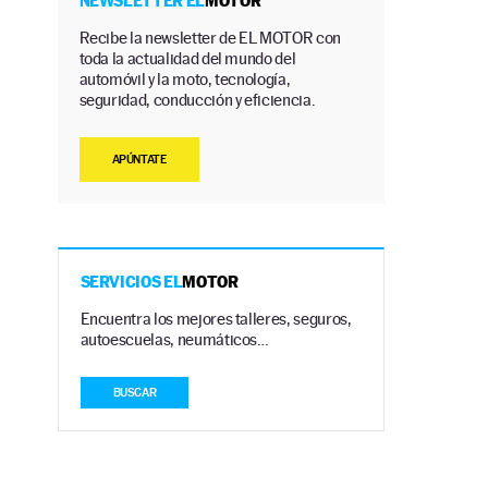
NEWSLETTER EL
MOTOR
Recibe la newsletter de EL MOTOR con
toda la actualidad del mundo del
automóvil y la moto, tecnología,
seguridad, conducción y eficiencia.
APÚNTATE
SERVICIOS EL
MOTOR
Encuentra los mejores talleres, seguros,
autoescuelas, neumáticos…
BUSCAR