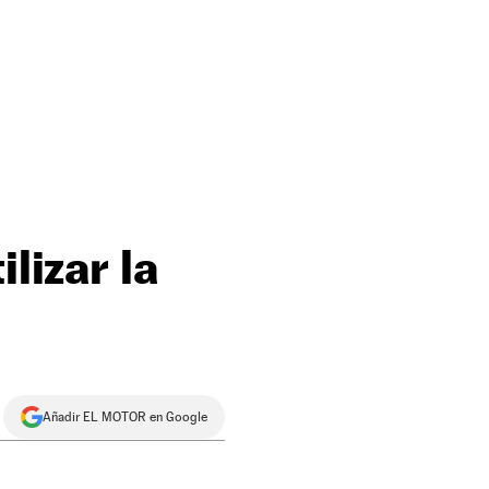
lizar la
Añadir EL MOTOR en Google