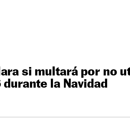
ra si multará por no uti
6 durante la Navidad