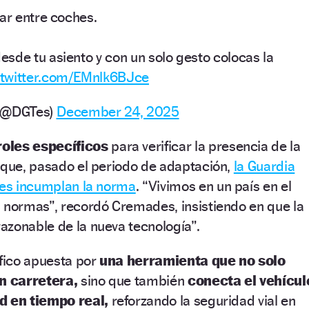
ar entre coches.​
esde tu asiento y con un solo gesto colocas la
.twitter.com/EMnlk6BJce
o (@DGTes)
December 24, 2025
oles específicos
para verificar la presencia de la
 que, pasado el periodo de adaptación,
la Guardia
nes incumplan la norma
. “Vivimos en un país en el
s normas”, recordó Cremades, insistiendo en que la
azonable de la nueva tecnología”.
áfico apuesta por
una herramienta que no solo
en carretera,
sino que también
conecta el vehícul
ad en tiempo real,
reforzando la seguridad vial en