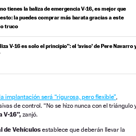
 no tienes la baliza de emergencia V-16, es mejor que
esto: la puedes comprar más barata gracias a este
lo truco
liza V-16 es solo el principio”: el ‘aviso’ de Pere Navarro 
T
la implantación será “rigurosa, pero flexible”
,
as de control. “No se hizo nunca con el triángulo 
a V-16”,
zanjó.
 de Vehículos
establece que deberán llevar la