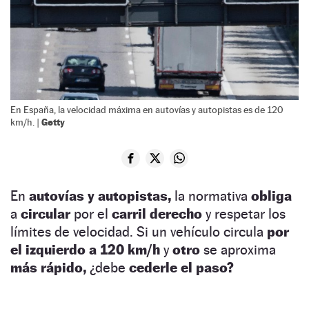
En España, la velocidad máxima en autovías y autopistas es de 120
Getty
km/h. |
En
autovías y autopistas,
la normativa
obliga
a
circular
por el
carril derecho
y respetar los
límites de velocidad. Si un vehículo circula
por
el izquierdo a 120 km/h
y
otro
se aproxima
más rápido,
¿debe
cederle el paso?