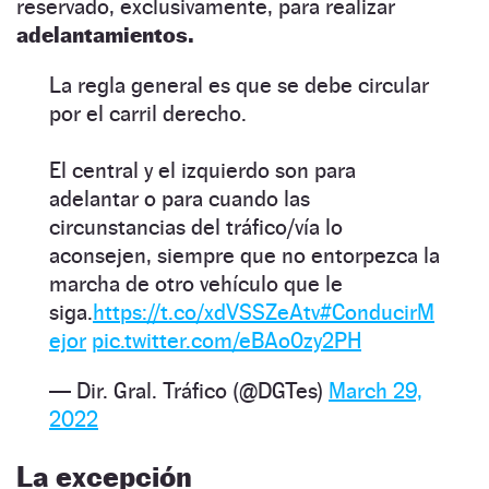
reservado, exclusivamente, para realizar
adelantamientos.
La regla general es que se debe circular
por el carril derecho.
El central y el izquierdo son para
adelantar o para cuando las
circunstancias del tráfico/vía lo
aconsejen, siempre que no entorpezca la
marcha de otro vehículo que le
siga.
https://t.co/xdVSSZeAtv
#ConducirM
ejor
pic.twitter.com/eBAo0zy2PH
— Dir. Gral. Tráfico (@DGTes)
March 29,
2022
La excepción