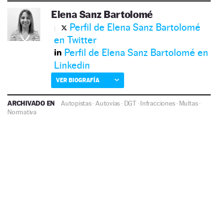
Elena Sanz Bartolomé
Perfil de Elena Sanz Bartolomé
en Twitter
Perfil de Elena Sanz Bartolomé en
Linkedin
VER BIOGRAFÍA
ARCHIVADO EN
Autopistas
·
Autovías
·
DGT
·
Infracciones
·
Multas
·
Normativa