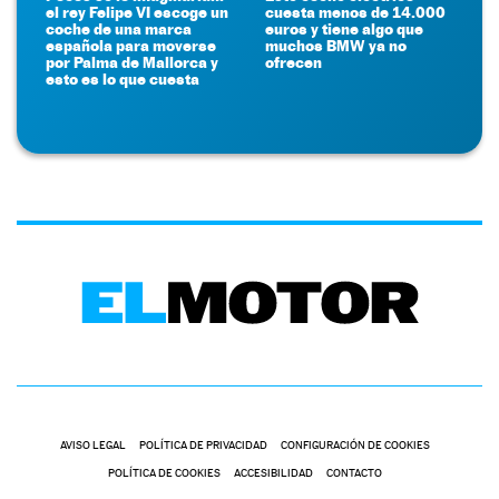
el rey Felipe VI escoge un
cuesta menos de 14.000
coche de una marca
euros y tiene algo que
española para moverse
muchos BMW ya no
por Palma de Mallorca y
ofrecen
esto es lo que cuesta
AVISO LEGAL
POLÍTICA DE PRIVACIDAD
CONFIGURACIÓN DE COOKIES
POLÍTICA DE COOKIES
ACCESIBILIDAD
CONTACTO