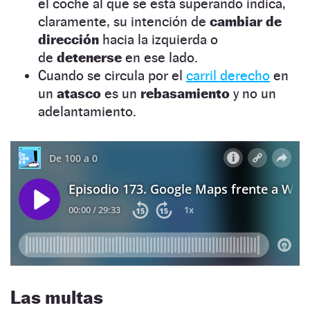
el coche al que se está superando indica,
claramente, su intención de
cambiar de
dirección
hacia la izquierda o
de
detenerse
en ese lado.
Cuando se circula por el
carril derecho
en
un
atasco
es un
rebasamiento
y no un
adelantamiento.
Las multas