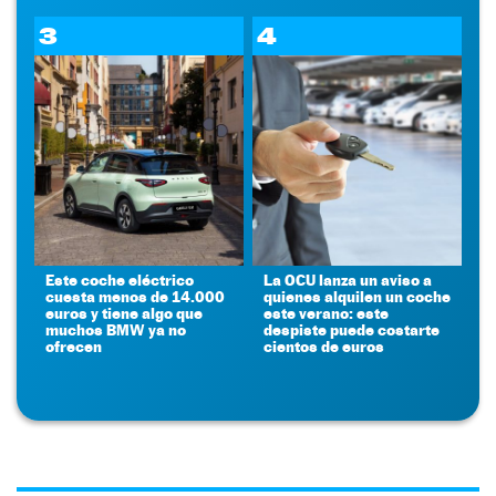
3
4
Este coche eléctrico
La OCU lanza un aviso a
cuesta menos de 14.000
quienes alquilen un coche
euros y tiene algo que
este verano: este
muchos BMW ya no
despiste puede costarte
ofrecen
cientos de euros