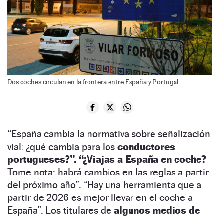
Dos coches circulan en la frontera entre España y Portugal.
“España cambia la normativa sobre señalización
vial: ¿qué cambia para los
conductores
portugueses?”.
“¿Viajas a España en coche?
Tome nota: habrá cambios en las reglas a partir
del próximo año”. “Hay una herramienta que a
partir de 2026 es mejor llevar en el coche a
España”. Los titulares de
algunos medios de