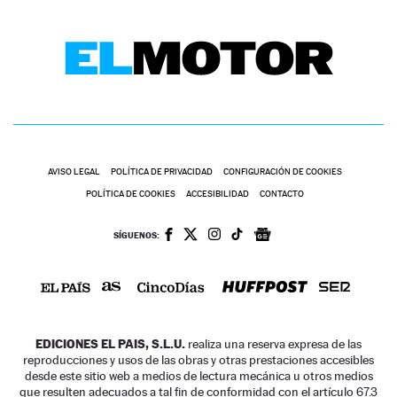
AVISO LEGAL
POLÍTICA DE PRIVACIDAD
CONFIGURACIÓN DE COOKIES
POLÍTICA DE COOKIES
ACCESIBILIDAD
CONTACTO
SÍGUENOS:
EDICIONES EL PAIS, S.L.U.
realiza una reserva expresa de las
reproducciones y usos de las obras y otras prestaciones accesibles
desde este sitio web a medios de lectura mecánica u otros medios
que resulten adecuados a tal fin de conformidad con el artículo 67.3