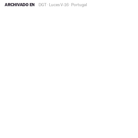
ARCHIVADO EN
DGT
·
Luces V-16
·
Portugal