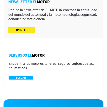
NEWSLETTER EL
MOTOR
Recibe la newsletter de EL MOTOR con toda la actualidad
del mundo del automóvil y la moto, tecnología, seguridad,
conducción y eficiencia.
APÚNTATE
SERVICIOS EL
MOTOR
Encuentra los mejores talleres, seguros, autoescuelas,
neumáticos…
BUSCAR