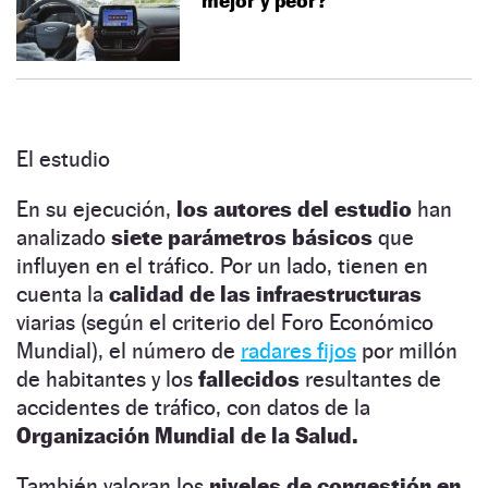
mejor y peor?
El estudio
En su ejecución,
los autores del estudio
han
analizado
siete parámetros básicos
que
influyen en el tráfico. Por un lado, tienen en
cuenta la
calidad de las infraestructuras
viarias (según el criterio del Foro Económico
Mundial), el número de
radares fijos
por millón
de habitantes y los
fallecidos
resultantes de
accidentes de tráfico, con datos de la
Organización Mundial de la Salud.
También valoran los
niveles de congestión en