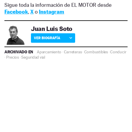
Sigue toda la información de EL MOTOR desde
Facebook
,
X
o
Instagram
Juan Luis Soto
VER BIOGRAFÍA
ARCHIVADO EN
Aparcamiento
·
Carreteras
·
Combustibles
·
Conducir
·
Precios
·
Seguridad vial