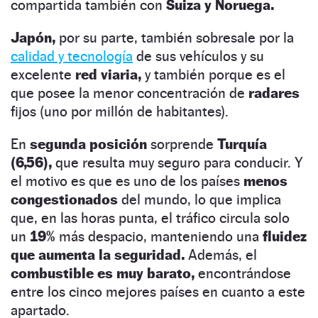
compartida también con
Suiza y Noruega.
Japón,
por su parte, también sobresale por la
calidad y tecnología
de sus vehículos y su
excelente
red viaria,
y también porque es el
que posee la menor concentración de
radares
fijos (uno por millón de habitantes).
En
segunda posición
sorprende
Turquía
(6,56),
que resulta muy seguro para conducir. Y
el motivo es que es uno de los países
menos
congestionados
del mundo, lo que implica
que, en las horas punta, el tráfico circula solo
un
19%
más despacio, manteniendo una
fluidez
que aumenta la seguridad.
Además, el
combustible es muy barato,
encontrándose
entre los cinco mejores países en cuanto a este
apartado.