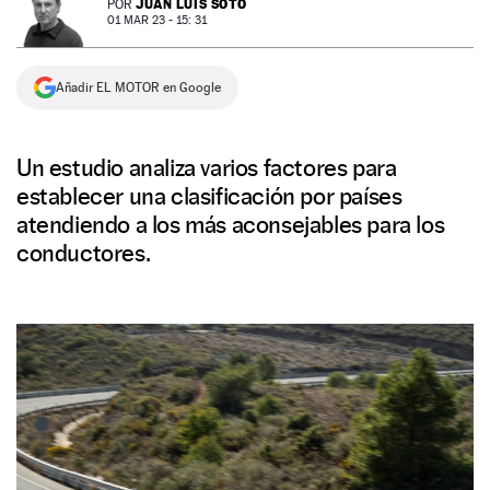
JUAN LUIS SOTO
POR
01 MAR 23 - 15: 31
NEWSLETTER
Añadir EL MOTOR en Google
SÍGUENOS
Un estudio analiza varios factores para
establecer una clasificación por países
atendiendo a los más aconsejables para los
conductores.