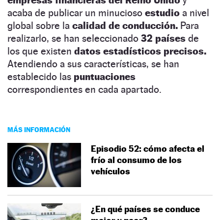
acaba de publicar un minucioso
estudio
a nivel
global sobre la
calidad de conducción.
Para
realizarlo, se han seleccionado
32 países
de
los que existen
datos estadísticos precisos.
Atendiendo a sus características, se han
establecido las
puntuaciones
correspondientes en cada apartado.
MÁS INFORMACIÓN
Episodio 52: cómo afecta el
frío al consumo de los
vehículos
¿En qué países se conduce