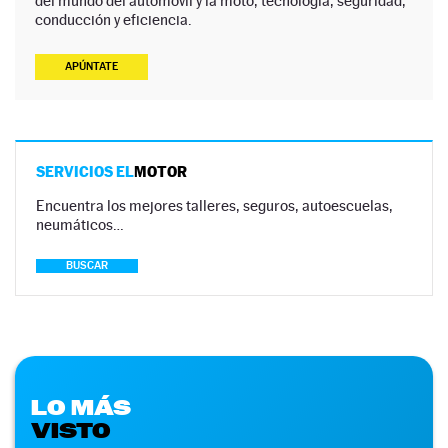
del mundo del automóvil y la moto, tecnología, seguridad,
conducción y eficiencia.
APÚNTATE
SERVICIOS EL
MOTOR
Encuentra los mejores talleres, seguros, autoescuelas,
neumáticos…
BUSCAR
LO MÁS
VISTO