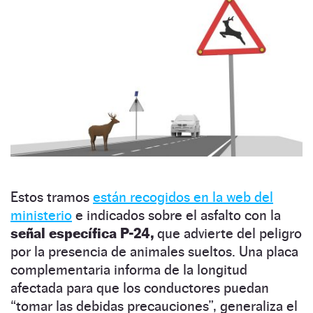
Estos tramos
están recogidos en la web del
ministerio
e indicados sobre el asfalto con la
señal específica P-24,
que advierte del peligro
por la presencia de animales sueltos. Una placa
complementaria informa de la longitud
afectada para que los conductores puedan
“tomar las debidas precauciones”, generaliza el