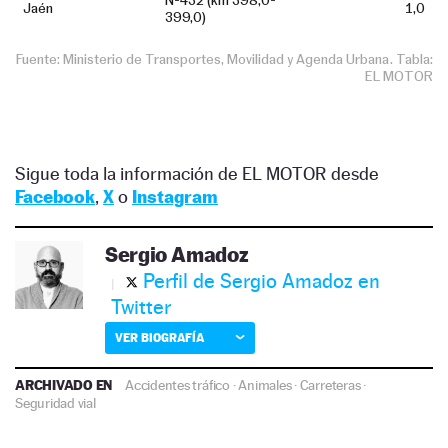
Sigue toda la información de EL MOTOR desde
Facebook
,
X
o
Instagram
Sergio Amadoz
Perfil de Sergio Amadoz en
Twitter
VER BIOGRAFÍA
ARCHIVADO EN
Accidentes tráfico
·
Animales
·
Carreteras
·
Seguridad vial