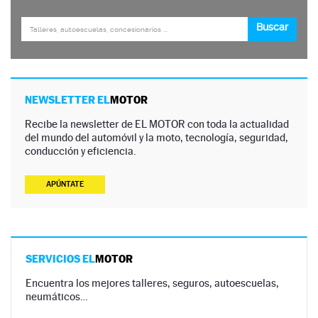
NEWSLETTER EL
MOTOR
Recibe la newsletter de EL MOTOR con toda la actualidad
del mundo del automóvil y la moto, tecnología, seguridad,
conducción y eficiencia.
APÚNTATE
SERVICIOS EL
MOTOR
Encuentra los mejores talleres, seguros, autoescuelas,
neumáticos…