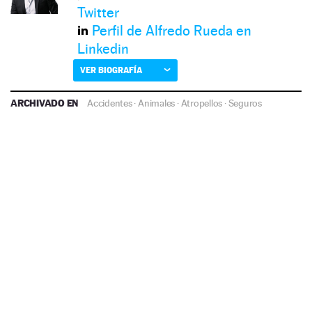
Twitter
Perfil de Alfredo Rueda en
Linkedin
VER BIOGRAFÍA
ARCHIVADO EN
Accidentes
·
Animales
·
Atropellos
·
Seguros