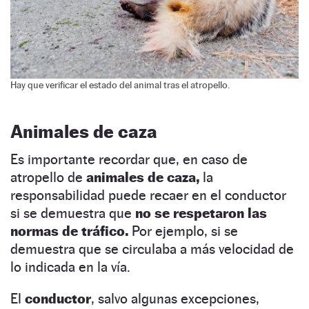
Hay que verificar el estado del animal tras el atropello.
Animales de caza
Es importante recordar que, en caso de
atropello de
animales de caza,
la
responsabilidad puede recaer en el conductor
si se demuestra que
no se respetaron las
normas de tráfico.
Por ejemplo, si se
demuestra que se circulaba a más velocidad de
lo indicada en la vía.
El
conductor
, salvo algunas excepciones,