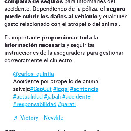
compañía de seguros
para informarles del
accidente. Dependiendo de la póliza,
el seguro
puede cubrir los daños al vehículo
y cualquier
gasto relacionado con el atropello del animal.
Es importante
proporcionar toda la
información necesaria
y seguir las
instrucciones de la aseguradora para gestionar
correctamente el siniestro.
@carlos_quintia
Accidente por atropello de animal
salvaje
#CapCut
#legal
#sentencia
#actualidad
#jabali
#accidente
#responsabilidad
#parati
♬ Victory – Nevvlife