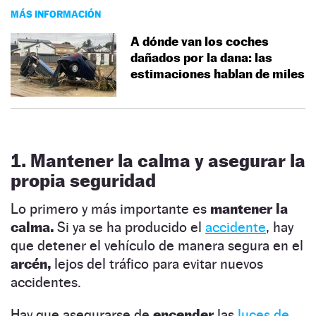
MÁS INFORMACIÓN
A dónde van los coches
dañados por la dana: las
estimaciones hablan de miles
1. Mantener la calma y asegurar la
propia seguridad
Lo primero y más importante es
mantener la
calma.
Si ya se ha producido el
accidente
, hay
que detener el vehículo de manera segura en el
arcén,
lejos del tráfico para evitar nuevos
accidentes.
Hay que asegurarse de
encender
las
luces de