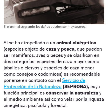
Si el animal es grande, los daños pueden ser muy severos.
Si se ha atropellado a un
animal cinégetico
(especies objeto de
caza y pesca,
que pueden
ser mamíferos, aves o peces y se clasifican en
dos categorías: especies de caza mayor como
jabalíes o ciervos y especies de caza menor
como conejos o codornices) es recomendable
ponerse en contacto con el
Servicio de
Protección de la Naturaleza
(SEPRONA),
cuya
función principal es
conservar la naturaleza
y
el medio ambiente así como velar por la riqueza
cinegética, piscícola y forestal.