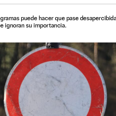
togramas puede hacer que pase desapercibid
que ignoran su importancia.