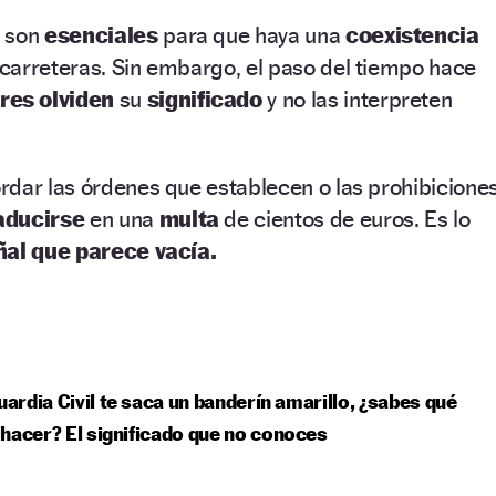
son
esenciales
para que haya una
coexistencia
y carreteras. Sin embargo, el paso del tiempo hace
res olviden
su
significado
y no las interpreten
rdar las órdenes que establecen o las prohibicione
aducirse
en una
multa
de cientos de euros. Es lo
ñal que parece vacía.
Guardia Civil te saca un banderín amarillo, ¿sabes qué
hacer? El significado que no conoces