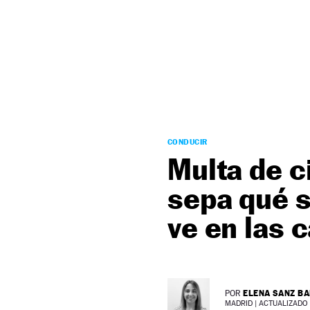
NEWSLETTER
SÍGUENOS
CONDUCIR
Multa de c
sepa qué s
ve en las 
ELENA SANZ B
POR
MADRID |
ACTUALIZADO 1