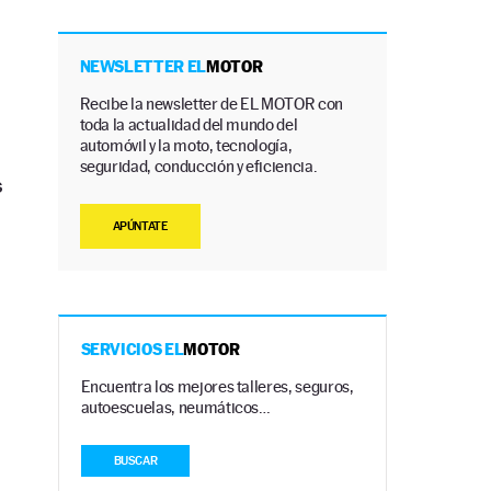
NEWSLETTER EL
MOTOR
Recibe la newsletter de EL MOTOR con
toda la actualidad del mundo del
automóvil y la moto, tecnología,
seguridad, conducción y eficiencia.
s
APÚNTATE
SERVICIOS EL
MOTOR
Encuentra los mejores talleres, seguros,
autoescuelas, neumáticos…
BUSCAR