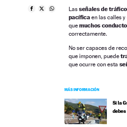
Las
señales de tráfico
pacífica
en las calles 
que
muchos conducto
correctamente.
No ser capaces de reco
que imponen, puede
tr
que ocurre con esta
se
MÁS INFORMACIÓN
Si la 
debes 