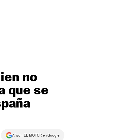
uien no
ía que se
España
Añadir EL MOTOR en Google