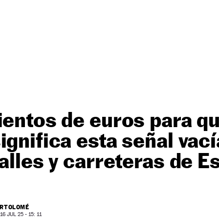
ientos de euros para q
ignifica esta señal vac
calles y carreteras de 
ARTOLOMÉ
6 JUL 25 - 15: 11