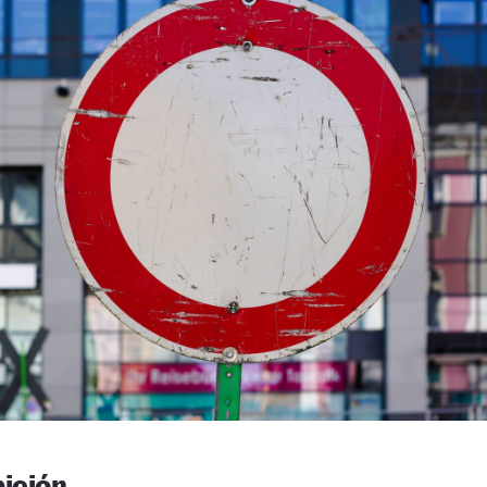
bición