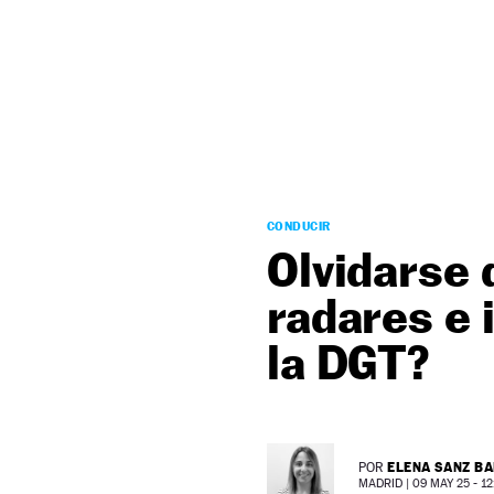
NEWSLETTER
SÍGUENOS
CONDUCIR
Olvidarse 
radares e 
la DGT?
ELENA SANZ B
POR
MADRID |
09 MAY 25 - 12