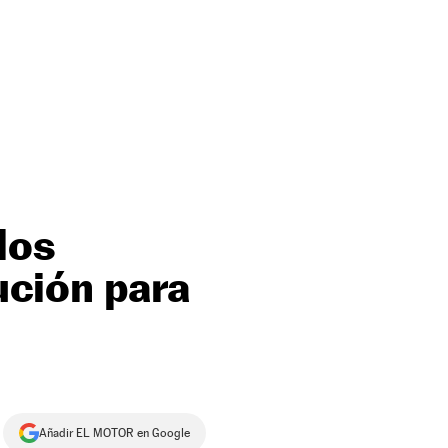
los
lución para
Añadir EL MOTOR en Google