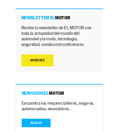
NEWSLETTER EL
MOTOR
Recibe la newsletter de EL MOTOR con
toda la actualidad del mundo del
automóvil y la moto, tecnología,
seguridad, conducción y eficiencia.
APÚNTATE
SERVICIOS EL
MOTOR
Encuentra los mejores talleres, seguros,
autoescuelas, neumáticos…
BUSCAR