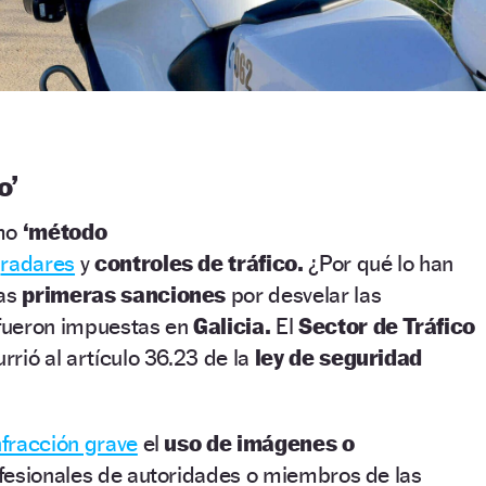
o’
mo
‘método
e
radares
y
controles de tráfico.
¿Por qué lo han
las
primeras sanciones
por desvelar las
fueron impuestas en
Galicia.
El
Sector de Tráfico
rió al artículo 36.23 de la
ley de seguridad
nfracción grave
el
uso de imágenes o
fesionales de autoridades o miembros de las