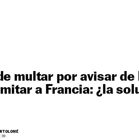
de multar por avisar de 
imitar a Francia: ¿la so
ARTOLOMÉ
: 39