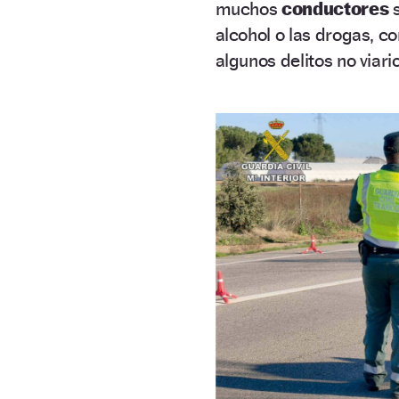
muchos
conductores
alcohol o las drogas, c
algunos delitos no viari