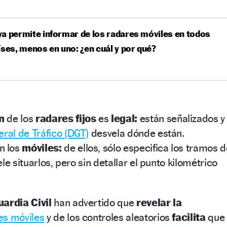
a permite informar de los radares móviles en todos
íses, menos en uno: ¿en cuál y por qué?
ón
de los
radares fijos
es
legal:
están señalizados y
ral de Tráfico (DGT)
desvela dónde están.
n los
móviles:
de ellos, sólo especifica los tramos 
le situarlos, pero sin detallar el punto kilométrico
uardia Civil
han advertido que
revelar la
es móviles
y de los controles aleatorios
facilita
que