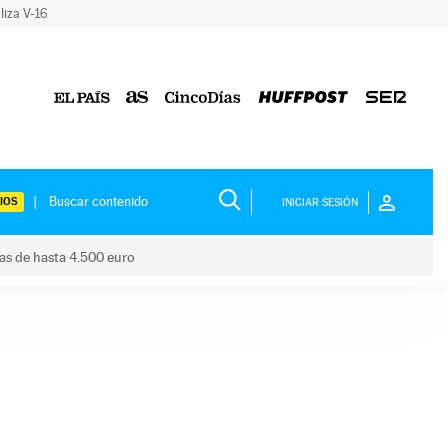
liza V-16
IOS
INICIAR SESIÓN
das de hasta 4.500 euro
s ayudas de hasta 4.500 euro