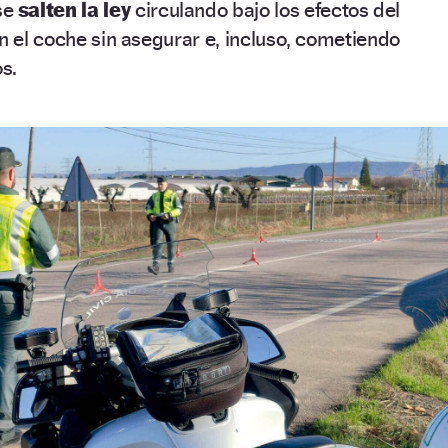
se
salten la ley
circulando bajo los efectos del
on el coche sin asegurar e, incluso, cometiendo
os.