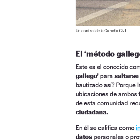
Un control de la Guradia Civil.
El ‘método galleg
Este es el conocido co
gallego’
para
saltars
bautizado así? Porque 
ubicaciones de ambos 
de esta comunidad recur
ciudadana.
En él se califica como
i
datos
personales o pro