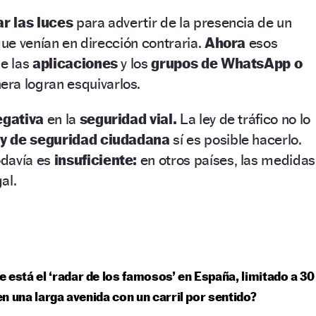
ar las luces
para advertir de la presencia de un
que venían en dirección contraria.
Ahora
esos
de las
aplicaciones
y los
grupos de WhatsApp o
ra logran esquivarlos.
egativa
en la
seguridad vial.
La ley de tráfico no lo
y de seguridad ciudadana
sí es posible hacerlo.
odavía es
insuficiente:
en otros países, las medidas
al.
 está el ‘radar de los famosos’ en España, limitado a 30
n una larga avenida con un carril por sentido?