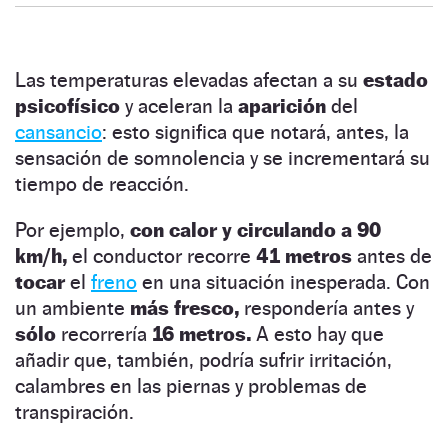
Las temperaturas elevadas afectan a su
estado
psicofísico
y aceleran la
aparición
del
cansancio
: esto significa que notará, antes, la
sensación de somnolencia y se incrementará su
tiempo de reacción.
Por ejemplo,
con calor y circulando a 90
km/h,
el conductor recorre
41 metros
antes de
tocar
el
freno
en una situación inesperada. Con
un ambiente
más fresco,
respondería antes y
sólo
recorrería
16 metros.
A esto hay que
añadir que, también, podría sufrir irritación,
calambres en las piernas y problemas de
transpiración.