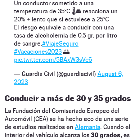
Un conductor sometido a una
temperatura de 35ºC 🌡🚘 reacciona un
20% + lento que si estuviese a 25ºC
El riesgo equivale a conducir con una
tasa de alcoholemia de 0,5 gr. por litro
de sangre.
#ViajeSeguro
#Vacaciones2023
🌅
pic.twitter.com/5BAxW3sVc6
— Guardia Civil (@guardiacivil)
August 6,
2023
Conducir a más de 30 y 35 grados
La Fundación del Comisariado Europeo del
Automóvil (CEA) se ha hecho eco de una serie
de estudios realizados en
Alemania
. Cuando el
interior del vehículo alcanza los
30 grados,
es