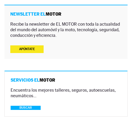
NEWSLETTER EL
MOTOR
Recibe la newsletter de EL MOTOR con toda la actualidad
del mundo del automóvil y la moto, tecnología, seguridad,
conducción y eficiencia.
APÚNTATE
SERVICIOS EL
MOTOR
Encuentra los mejores talleres, seguros, autoescuelas,
neumáticos…
BUSCAR