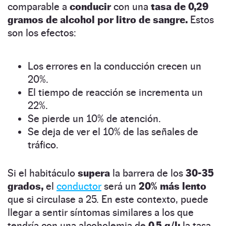
comparable a
conducir
con una
tasa de 0,29
gramos de alcohol por litro de sangre.
Estos
son los efectos:
Los errores en la conducción crecen un
20%.
El tiempo de reacción se incrementa un
22%.
Se pierde un 10% de atención.
Se deja de ver el 10% de las señales de
tráfico.
Si el habitáculo
supera
la barrera de los
30-35
grados,
el
conductor
será un
20% más lento
que si circulase a 25. En este contexto, puede
llegar a sentir síntomas similares a los que
tendría con una alcoholemia de
0,5 g/l:
la tasa