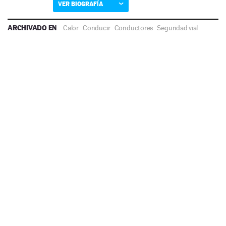
VER BIOGRAFÍA
ARCHIVADO EN
Calor
·
Conducir
·
Conductores
·
Seguridad vial